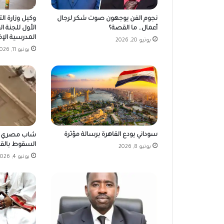
نجوم الفن يوجهون صوت شكر لرجال
وكيل وزارة ال
أعمال.. ما القصة؟
الأول للجنة ا
المدرسية الإف
يونيو 20, 2026
يونيو 11, 2026
سوداني يودع القاهرة برسالة مؤثرة
شاب مصري ين
السقوط بالقا
يونيو 8, 2026
يونيو 4, 2026