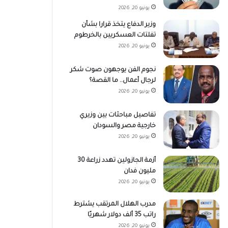
يونيو 20, 2026
وزير الدفاع يتخذ قرارا بشأن
تفلتات العسكريين بالخرطوم
يونيو 20, 2026
نجوم الفن يوجهون صوت شكر
لرجال أعمال.. ما القصة؟
يونيو 20, 2026
تفاصيل مباحثات بين وزيري
خارجية مصر والسودان
يونيو 20, 2026
أزمة الجازولين تهدد زراعة 30
مليون فدان
يونيو 20, 2026
مدرب الهلال المرتقب يشترط
راتب 35 ألف دولار شهريًا
يونيو 20, 2026