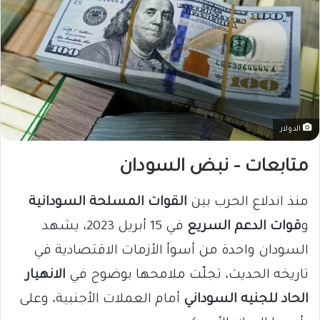
الدولار
متابعات – نبض السودان
منذ اندلاع الحرب بين
القوات المسلحة السودانية
و
قوات الدعم السريع
في 15 أبريل 2023، يشهد
السودان واحدة من أسوأ الأزمات الاقتصادية في
تاريخه الحديث، تجلّت ملامحها بوضوح في
الانهيار
الحاد للجنيه السوداني
أمام العملات الأجنبية، وعلى