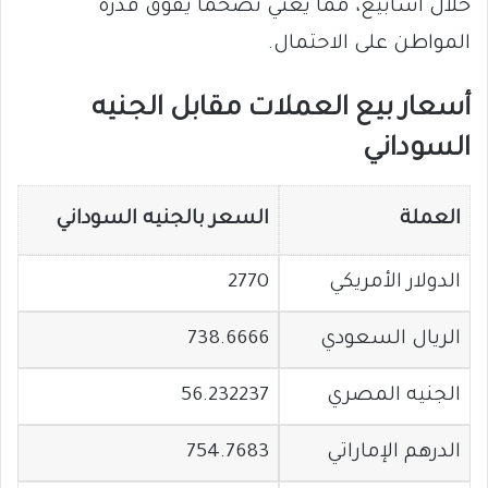
خلال أسابيع، مما يعني تضخمًا يفوق قدرة
المواطن على الاحتمال.
أسعار بيع العملات مقابل الجنيه
السوداني
العملة
السعر بالجنيه السوداني
الدولار الأمريكي
2770
الريال السعودي
738.6666
الجنيه المصري
56.232237
الدرهم الإماراتي
754.7683