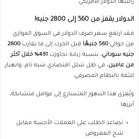
رأسها الدولار الأمريكي.
الدولار يقفز من 560 إلى 2800 جنيه!
فقد ارتفع سعر صرف الدولار في السوق الموازي
من حوالي
560 جنيهًا
قبل الحرب إلى ما يقارب
2800
جنيه سوداني
، بنسبة زيادة تجاوزت
491% خلال أكثر
من عامين
، في ظل شلل اقتصادي شبه تام، وانهيار
للثقة بالنظام المصرفي.
ويُعزى هذا التدهور المتسارع إلى عوامل متشابكة،
أبرزها:
تصاعد الطلب على العملات الأجنبية مقابل
شح المعروض.