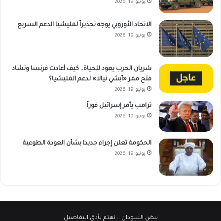
يونيو 19, 2026
الاتحاد الأوروبي يوجه تحذيراً لمليشيا الدعم السريع
يونيو 19, 2026
شريان الحرب يعود للحياة.. كيف أعادت فرنسا وتشاد
فتح ممر «أبشي نيالا» لدعم المليشيا؟
يونيو 19, 2026
ترامب يأمر إسرائيل فوراً
يونيو 19, 2026
الحكومة تعلن إجراء جديدا بشأن العودة الطوعية
يونيو 19, 2026
نبض السودان
.. نهتم بأدق التفاصيل