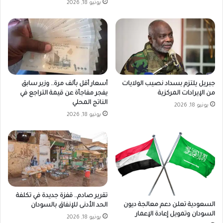
يونيو 18, 2026
جبريل يلتزم بسداد نصيب الولايات
أسعار أقل بألف مرة.. وزير سابق
من الإيرادات المركزية
يفجر مفاجأة عن قيمة التراجع في
الناتج المحلي
يونيو 18, 2026
يونيو 18, 2026
تقرير صادم.. قفزة جديدة في تكلفة
السعودية تعلن دعم معالجة ديون
الحد الأدنى للإنفاق بالسودان
السودان وتمويل إعادة الإعمار
يونيو 18, 2026