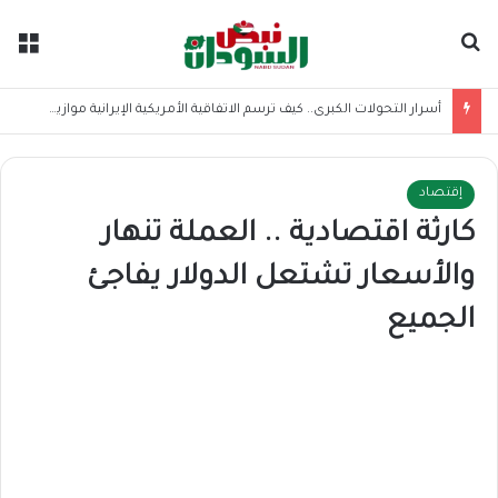
بحث عن
الق
أسرار التحولات الكبرى.. كيف ترسم الاتفاقية الأمريكية الإيرانية موازين القوى بالمنطقة؟
إقتصاد
كارثة اقتصادية .. العملة تنهار
والأسعار تشتعل الدولار يفاجئ
الجميع