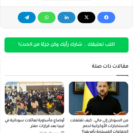
اكتب تعليقك .. شارك رأيك وكن جزءًا من الحدث!
مقالات ذات صلة
من السودان إلى مالي.. كيف تغلغلت
أوضاع مأساوية لعائلات سودانية في
الاستخبارات الأوكرانية لدعم
ليبيا بعد قرارات حفتر
الجماعات المسلحة بأفريقيا؟