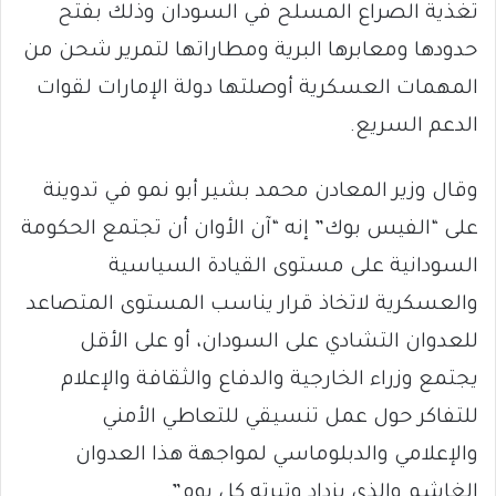
تغذية الصراع المسلح في السودان وذلك بفتح
حدودها ومعابرها البرية ومطاراتها لتمرير شحن من
المهمات العسكرية أوصلتها دولة الإمارات لقوات
الدعم السريع.
وقال وزير المعادن محمد بشير أبو نمو في تدوينة
على “الفيس بوك” إنه “آن الأوان أن تجتمع الحكومة
السودانية على مستوى القيادة السياسية
والعسكرية لاتخاذ قرار يناسب المستوى المتصاعد
للعدوان التشادي على السودان، أو على الأقل
يجتمع وزراء الخارجية والدفاع والثقافة والإعلام
للتفاكر حول عمل تنسيقي للتعاطي الأمني
والإعلامي والدبلوماسي لمواجهة هذا العدوان
الغاشم والذي يزداد وتيرته كل يوم”.