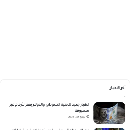
أخر الاخبار
انهيار جديد للجنيه السوداني والدولار يقفز لأرقام غير
مسبوقة
يونيو 20, 2026