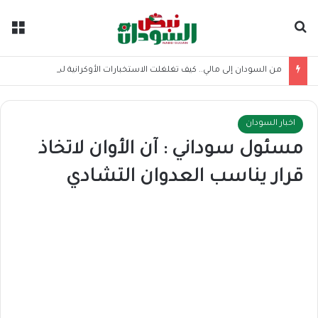
بحث عن
الق
من السودان إلى مالي.. كيف تغلغلت الاستخبارات الأوكرانية لدعم الجماعات المسلحة بأفريقيا؟
اخبار السودان
مسئول سوداني : آن الأوان لاتخاذ
قرار يناسب العدوان التشادي