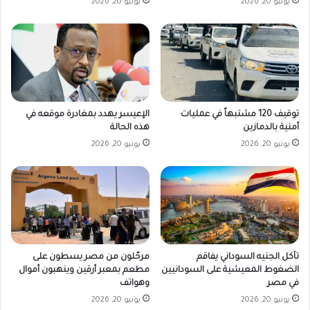
يونيو 20, 2026
يونيو 20, 2026
توقيف 120 مشتبهاً في عمليات
الإعيسر يهدد بمغادرة موقعه في
أمنية بالدمازين
هذه الحالة
يونيو 20, 2026
يونيو 20, 2026
تآكل الجنيه السوداني يفاقم
مرحّلون من مصر يسطون على
الضغوط المعيشية على السودانيين
مطعم بمعبر أرقين وينهبون أموال
في مصر
وهواتف
يونيو 20, 2026
يونيو 20, 2026