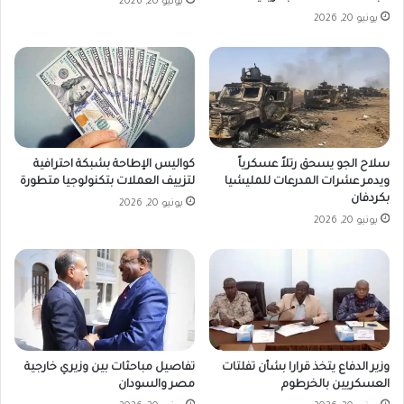
يونيو 20, 2026
يونيو 20, 2026
سلاح الجو يسحق رتلاً عسكرياً
كواليس الإطاحة بشبكة احترافية
ويدمر عشرات المدرعات للمليشيا
لتزييف العملات بتكنولوجيا متطورة
بكردفان
يونيو 20, 2026
يونيو 20, 2026
وزير الدفاع يتخذ قرارا بشأن تفلتات
تفاصيل مباحثات بين وزيري خارجية
العسكريين بالخرطوم
مصر والسودان