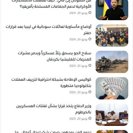
من السودان إلى مالي.. كيف تغلغلت الاستخبارات
الأوكرانية لدعم الجماعات المسلحة بأفريقيا؟
يونيو 20, 2026
أوضاع مأساوية لعائلات سودانية في ليبيا بعد قرارات
حفتر
يونيو 20, 2026
سلاح الجو يسحق رتلاً عسكرياً ويدمر عشرات
المدرعات للمليشيا بكردفان
يونيو 20, 2026
كواليس الإطاحة بشبكة احترافية لتزييف العملات
بتكنولوجيا متطورة
يونيو 20, 2026
وزير الدفاع يتخذ قرارا بشأن تفلتات العسكريين
بالخرطوم
يونيو 20, 2026