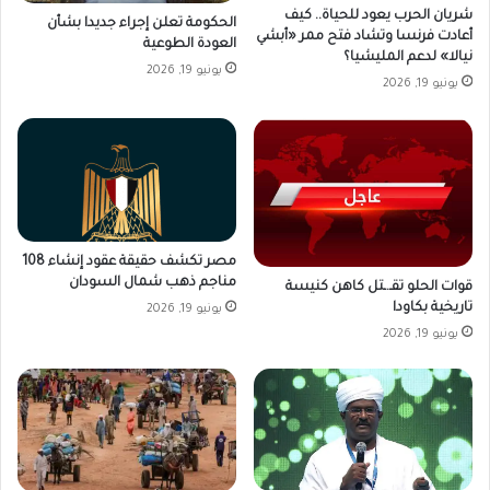
شريان الحرب يعود للحياة.. كيف
الحكومة تعلن إجراء جديدا بشأن
أعادت فرنسا وتشاد فتح ممر «أبشي
العودة الطوعية
نيالا» لدعم المليشيا؟
يونيو 19, 2026
يونيو 19, 2026
مصر تكشف حقيقة عقود إنشاء 108
مناجم ذهب شمال السودان
قوات الحلو تقـ.ـتل كاهن كنيسة
تاريخية بكاودا
يونيو 19, 2026
يونيو 19, 2026