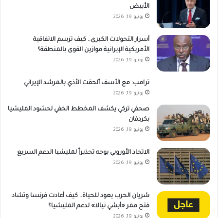
الأبيض
يونيو 19, 2026
أسرار التحولات الكبرى.. كيف ترسم الاتفاقية
الأمريكية الإيرانية موازين القوى بالمنطقة؟
يونيو 19, 2026
ترامب: مع الأسف ألحقت الأذي بالمرشد الإيراني
يونيو 19, 2026
صحفي تركي يكشف المخطط الخفي لحشود المليشيا
بكردفان
يونيو 19, 2026
الاتحاد الأوروبي يوجه تحذيراً لمليشيا الدعم السريع
يونيو 19, 2026
شريان الحرب يعود للحياة.. كيف أعادت فرنسا وتشاد
فتح ممر «أبشي نيالا» لدعم المليشيا؟
يونيو 19, 2026