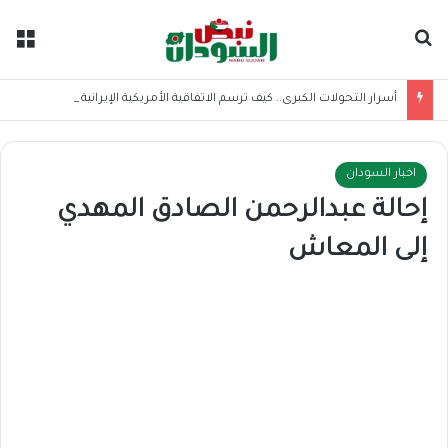
بحث عن
الق
أسرار التحولات الكبرى.. كيف ترسم الاتفاقية الأمريكية الإيرانية موازين القوى بالمنطقة؟
اخبار السودان
إحالة عبدالرحمن الصادق المهدي
إلى المعاش