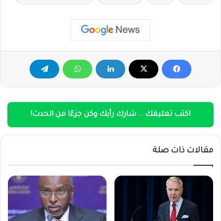
اكتب تعليقك .. شارك رأيك وكن جزءًا من الحدث!
مقالات ذات صلة