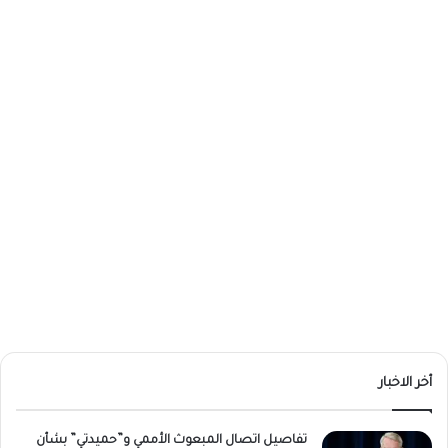
أخر الاخبار
تفاصيل اتصال المبعوث الأممي و”حميدتي” بشأن