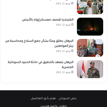
يونيو 22, 2026
المليشيا تقصف معسكر إيواء بالأبيض
يونيو 22, 2026
البرهان يطلق وعدًا بشأن جمع السلاح ومحاسبة من
يبتز المواطنين
يونيو 22, 2026
البرهان يتعهد بالتحقيق في حادثة الحدود السودانية
المصرية
يونيو 22, 2026
نبض السودان
.. نهتم بأدق التفاصيل
تطوير:
عاصم هوست