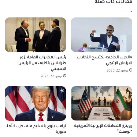
مقالات ذات صلة
«الحزب الحاكم» يكتسح انتخابات
رئيس المخابرات العامة يزور
البرلمان الإثيوبي
طرابلس بتكليف من الرئيس
السيسي
يونيو 22, 2026
يونيو 22, 2026
رويترز: المحادثات الإيرانية الأمريكية
ترامب يلوح بتسليم ملف حزب الله لـ
“توقفت”
سوريا