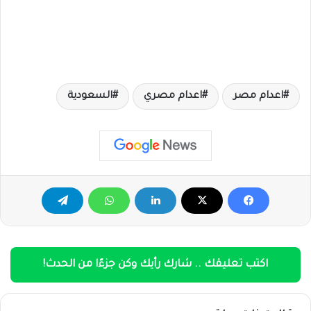
اعدام مصر
اعدام مصري
السعودية
اكتب تعليقك .. شارك رأيك وكن جزءًا من الحدث!