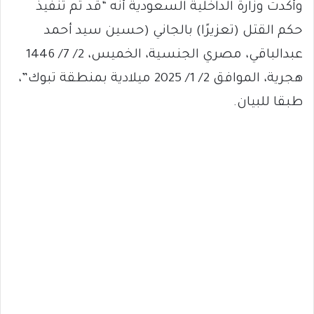
وأكدت وزارة الداخلية السعودية أنه “قد تم تنفيذ
حكم القتل (تعزيرًا) بالجاني (حسين سيد أحمد
عبدالباقي، مصري الجنسية، الخميس، 2/ 7/ 1446
هجرية، الموافق 2/ 1/ 2025 ميلادية بمنطقة تبوك”،
طبقا للبيان.