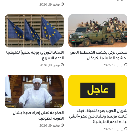
يونيو 19, 2026
صحفي تركي يكشف المخطط الخفي
الاتحاد الأوروبي يوجه تحذيراً لمليشيا
لحشود المليشيا بكردفان
الدعم السريع
يونيو 19, 2026
يونيو 19, 2026
شريان الحرب يعود للحياة.. كيف
الحكومة تعلن إجراء جديدا بشأن
أعادت فرنسا وتشاد فتح ممر «أبشي
العودة الطوعية
نيالا» لدعم المليشيا؟
يونيو 19, 2026
يونيو 19, 2026