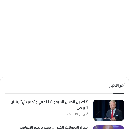
أخر الاخبار
تفاصيل اتصال المبعوث الأممي و”حميدتي” بشأن
الأبيض
يونيو 19, 2026
أسرار التحولات الكبرى.. كيف ترسم الاتفاقية