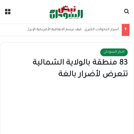
بحث عن
الق
أسرار التحولات الكبرى.. كيف ترسم الاتفاقية الأمريكية الإيرانية موازين القوى بالمنطقة؟
اخبار السودان
83 منطقة بالولاية الشمالية
تتعرض لأضرار بالغة