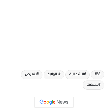
83
الشمالية
بالولاية
تتعرض
منطقة