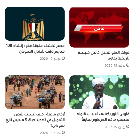
مصر تكشف حقيقة عقود إنشاء 108
مناجم ذهب شمال السودان
قوات الحلو تقـ.ـتل كاهن كنيسة
تاريخية بكاودا
يونيو 19, 2026
يونيو 19, 2026
فارس النور يكشف أسباب قبوله
أرقام مرعبة.. كيف تسبب نقص
منصب حاكم الخرطوم سابقاً
التمويل في تهديد حياة 9 ملايين نازح
سوداني؟
يونيو 19, 2026
يونيو 19, 2026