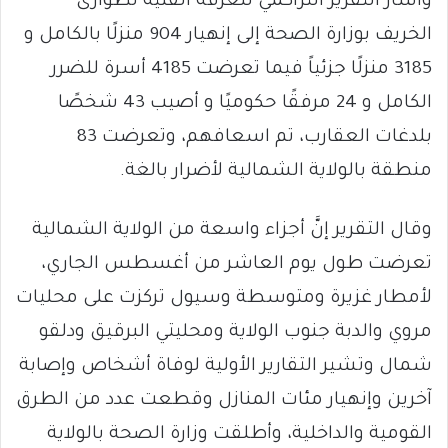
وأشار التقرير التراكمي للغرفة الفنية لطوارئ
الخريف بوزارة الصحة إلى إنهيار 904 منزلًا بالكامل و
3185 منزلًا جزئياً فيما تعرضت 4185 أسرة للضرر
الكامل و 24 مرفقًا حكوميًا و أصيب 43 شخصًا
بلدغات العقارب، تم اسعافهم، وتعرضت 83
منطقة بالولاية الشمالية لأضرار بالغة.
وقال التقرير إنَّ أجزاء واسعة من الولاية الشمالية
تعرضت طول يوم العاشر من أغسطس الجاري،
لأمطار غزيرة ومتوسطة وسيول تركزت على محليات
مروي والدبة جنوب الولاية ومحليتي البرقيق ودلقو
شمال وتشير التقارير الأولية لوفاة أشخاص وإصابة
آخرين وإنهيار مئات المنازل وقطعت عدد من الطرق
القومية والداخلية، وأطلقت وزارة الصحة بالولاية