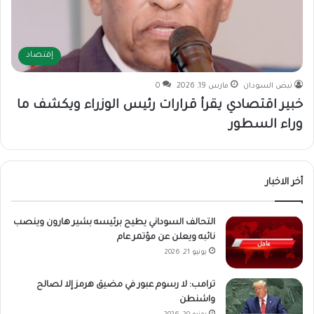
إقتصاد
نبض السودان
مارس 19, 2026
0
خبير اقتصادي يقرأ قرارات رئيس الوزراء ويكشف ما
وراء السطور
أخر الاخبار
التحالف السوداني يطيح برئيسه بشير هارون وينصب
نائبه ويعلن عن مؤتمر عام
يونيو 21, 2026
ترامب: لا رسوم عبور في مضيق هرمز إلا لصالح
واشنطن