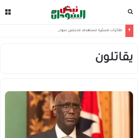
بحث عن
الق
طائرات مسيّرة تستهدف مدينتين سودانيتين
يقاتلون