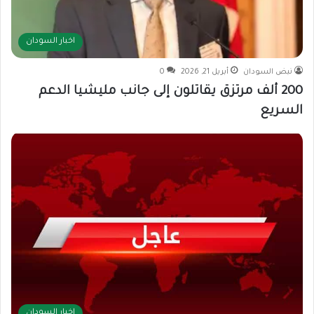
اخبار السودان
نبض السودان
أبريل 21, 2026
0
200 ألف مرتزق يقاتلون إلى جانب مليشيا الدعم
السريع
اخبار السودان