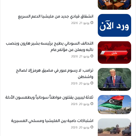
انشقاق قيادي جديد من مليشيا الدعم السريع
يونيو 21, 2026
التحالف السوداني يطيح برئيسه بشير هارون وينصب
نائبه ويعلن عن مؤتمر عام
يونيو 21, 2026
ترامب: لا رسوم عبور في مضيق هرمز إلا لصالح
واشنطن
يونيو 20, 2026
ثلاثة ليبيين يقتلون مواطناً سودانياً ويطمسون الأدلة
يونيو 20, 2026
اشتباكات دامية بين المليشيا ومسلحي المسيرية
يونيو 20, 2026