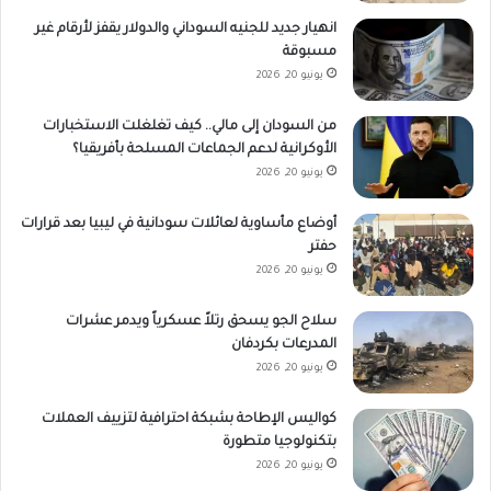
انهيار جديد للجنيه السوداني والدولار يقفز لأرقام غير
مسبوقة
يونيو 20, 2026
من السودان إلى مالي.. كيف تغلغلت الاستخبارات
الأوكرانية لدعم الجماعات المسلحة بأفريقيا؟
يونيو 20, 2026
أوضاع مأساوية لعائلات سودانية في ليبيا بعد قرارات
حفتر
يونيو 20, 2026
سلاح الجو يسحق رتلاً عسكرياً ويدمر عشرات
المدرعات بكردفان
يونيو 20, 2026
كواليس الإطاحة بشبكة احترافية لتزييف العملات
بتكنولوجيا متطورة
يونيو 20, 2026