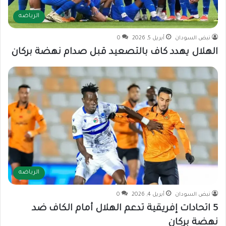
الرياضه
نبض السودان
أبريل 5, 2026
0
الهلال يهدد كاف بالتصعيد قبل صدام نهضة بركان
الرياضه
نبض السودان
أبريل 4, 2026
0
5 اتحادات إفريقية تدعم الهلال أمام الكاف ضد
نهضة بركان