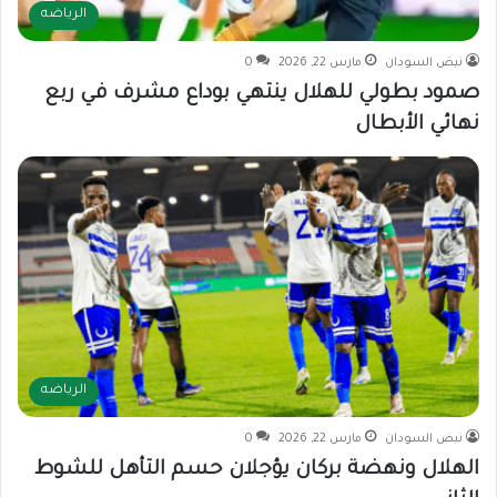
الرياضه
نبض السودان
مارس 22, 2026
0
صمود بطولي للهلال ينتهي بوداع مشرف في ربع
نهائي الأبطال
الرياضه
نبض السودان
مارس 22, 2026
0
الهلال ونهضة بركان يؤجلان حسم التأهل للشوط