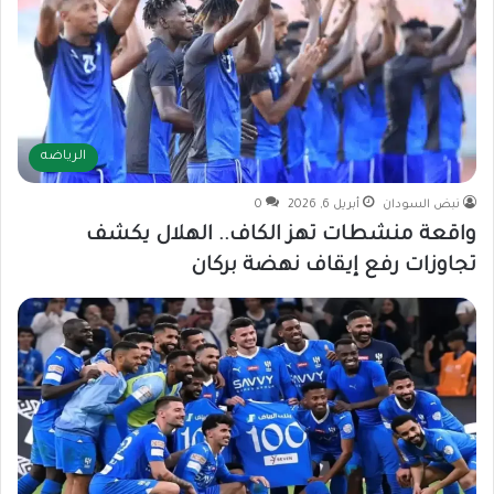
الرياضه
نبض السودان
أبريل 6, 2026
0
واقعة منشطات تهز الكاف.. الهلال يكشف
تجاوزات رفع إيقاف نهضة بركان