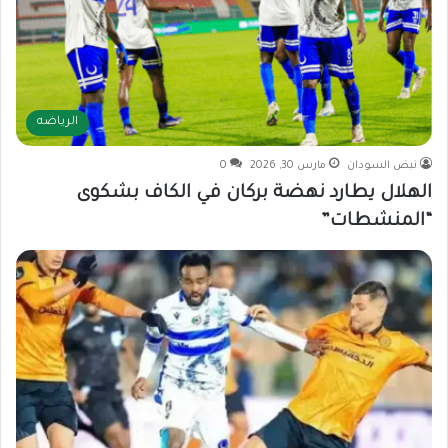
الرياضه
نبض السودان
مارس 30, 2026
0
الهلال يطارد نهضة بركان في الكاف بشكوى
“المنشطات”