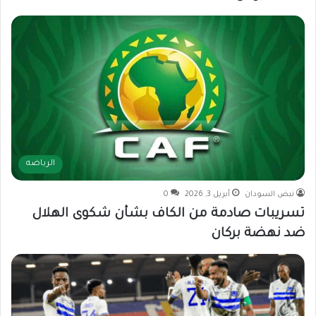
الرياضه
نبض السودان
أبريل 3, 2026
0
تسريبات صادمة من الكاف بشأن شكوى الهلال
ضد نهضة بركان