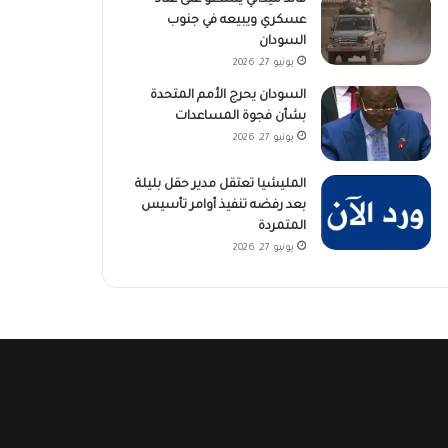
عسكري ويبيعه في جنوب
السودان
يونيو 27, 2026
السودان يحرج الأمم المتحدة
بشأن فجوة المساعدات
يونيو 27, 2026
المليشيا تعتقل مدير حقل بليلة
بعد رفضه تنفيذ أوامر تأسيس
المتمردة
يونيو 27, 2026