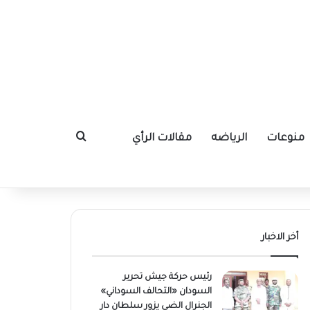
منوعات
الرياضه
مقالات الرأي
بحث عن
أخر الاخبار
رئيس حركة جيش تحرير
السودان «التحالف السوداني»
الجنرال الضى يزور سلطان دار