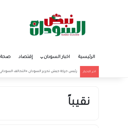
الرئيسية
اخبار السودان
إقتصاد
صحة و
رئيس حركة جيش تحرير السودان «التحالف السوداني»
اخر الاخبار
نقيباً