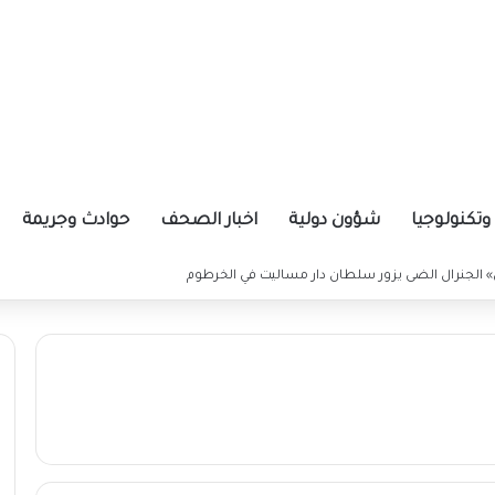
تكنولوجيا
شؤون دولية
اخبار الصحف
حوادث وجريمة
 الجنرال الضى يزور سلطان دار مساليت في الخرطوم