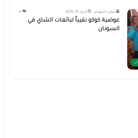
نبض السودان
أبريل 25, 2026
0
عوضية كوكو نقيباً لبائعات الشاي في
السودان
ان