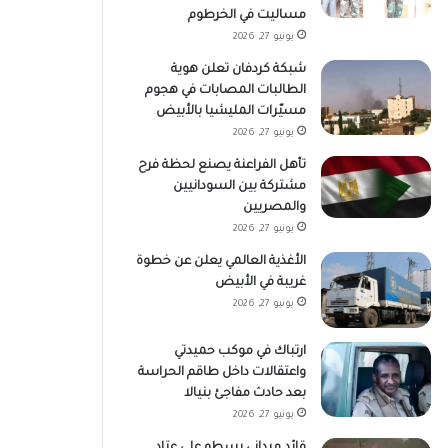
مساليت في الخرطوم
يونيو 27, 2026
شبكة كردفان تعلن هوية
الطالبات المصابات في هجوم
مسيّرات المليشيا بالأبيض
يونيو 27, 2026
تأهل الفراعنة يصنع لحظة فرح
مشتركة بين السودانيين
والمصريين
يونيو 27, 2026
الأغذية العالمي يعلن عن خطوة
غريبة في الأبيض
يونيو 27, 2026
ارتباك في موكب حميدتي
واعتقالات داخل طاقم الحراسة
بعد حادث مفاجئ بنيالا
يونيو 27, 2026
قائد ميداني يسطو على عتاد