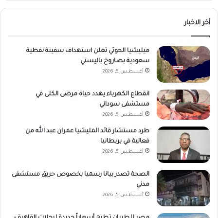
أخر الاخبار
ميليشيا الحوثي تعلن استهداف سفينة نفطية
سعودية بصاروخ باليستي
أغسطس 5, 2026
انقطاع الكهرباء يهدد حياة مرضى الكلى في
مستشفى سوداني
أغسطس 5, 2026
طرد مستشار قائد المليشيا عمران عبد الله من
فعالية في بريطانيا
أغسطس 5, 2026
الصحة تصدر بيانا رسميا بخصوص حريق مستشفى
مدني
أغسطس 5, 2026
مصر للطيران تطرح أسعاراً جديدة لرحلات القاهرة –