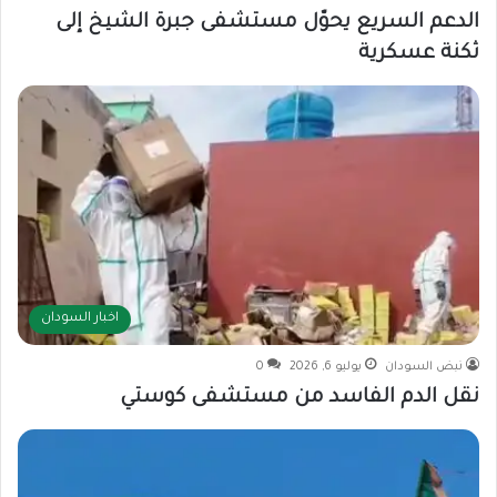
الدعم السريع يحوّل مستشفى جبرة الشيخ إلى
ثكنة عسكرية
اخبار السودان
نبض السودان
يوليو 6, 2026
0
نقل الدم الفاسد من مستشفى كوستي