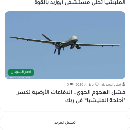
المليشيا تُخلي مستشفى أبوزبد بالقوة
اخبار السودان
نبض السودان
أبريل 4, 2026
0
فشل الهجوم الجوي.. الدفاعات الأرضية تكسر
“أجنحة المليشيا” في ربك
تحميل المزيد