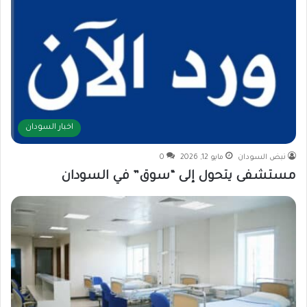
اخبار السودان
نبض السودان
مايو 12, 2026
0
مستشفى يتحول إلى “سوق” في السودان