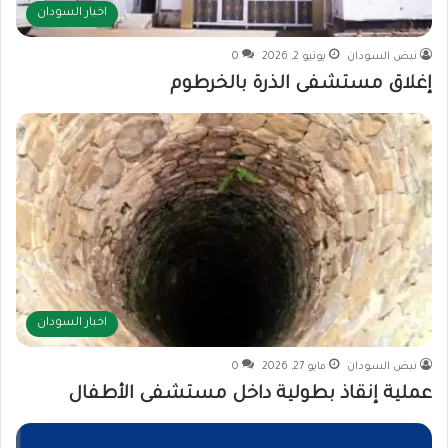
اخبار السودان
نبض السودان
يونيو 2, 2026
0
إغلاق مستشفى الذرة بالخرطوم
اخبار السودان
نبض السودان
مايو 27, 2026
0
عملية إنقاذ بطولية داخل مستشفى الأطفال