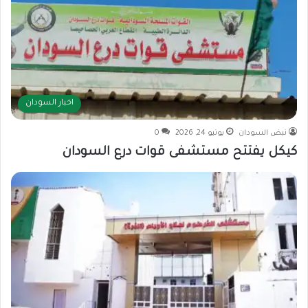
اخبار السودان
نبض السودان
يونيو 24, 2026
0
كيكل يفتتح مستشفى قوات درع السودان