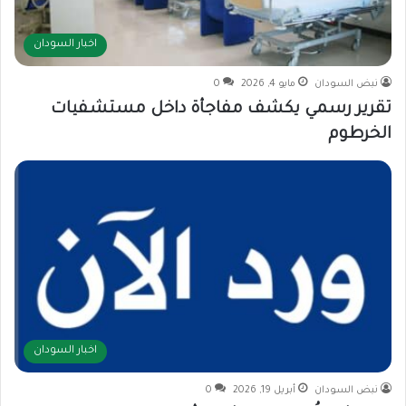
اخبار السودان
نبض السودان
مايو 4, 2026
0
تقرير رسمي يكشف مفاجأة داخل مستشفيات
الخرطوم
اخبار السودان
نبض السودان
أبريل 19, 2026
0