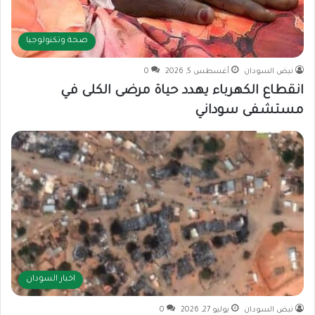
صحة وتكنولوجيا
نبض السودان
أغسطس 5, 2026
0
انقطاع الكهرباء يهدد حياة مرضى الكلى في
مستشفى سوداني
اخبار السودان
نبض السودان
يوليو 27, 2026
0