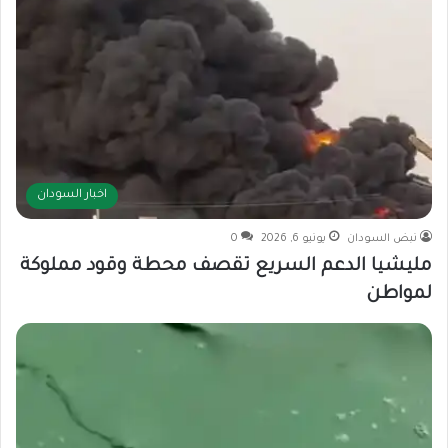
اخبار السودان
نبض السودان
يونيو 6, 2026
0
مليشيا الدعم السريع تقصف محطة وقود مملوكة
لمواطن