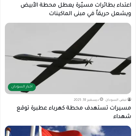
اعتداء بطائرات مسيّرة يعطل محطة الأبيض
ويشعل حريقاً في مبنى الماكينات
اخبار السودان
نبض السودان
ديسمبر 18, 2025
مسيرات تستهدف محطة كهرباء عطبرة توقع
شهداء