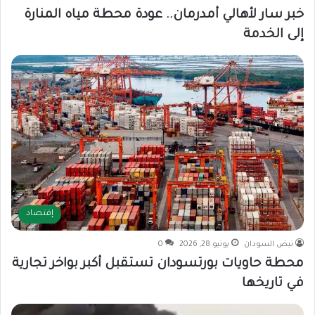
خبر سار لأهالي أمدرمان.. عودة محطة مياه المنارة
إلى الخدمة
إقتصاد
نبض السودان
يونيو 28, 2026
0
محطة حاويات بورتسودان تستقبل أكبر بواخر تجارية
في تاريخها