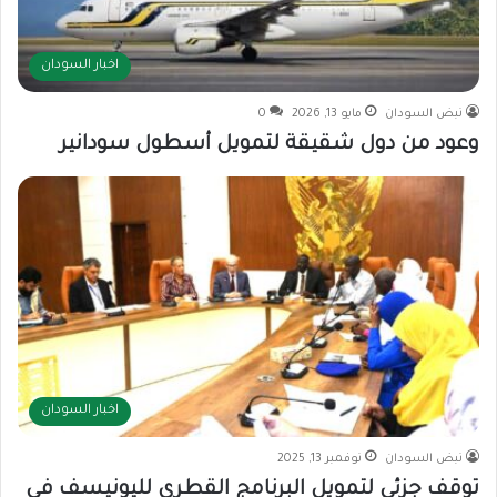
اخبار السودان
نبض السودان
مايو 13, 2026
0
وعود من دول شقيقة لتمويل أسطول سودانير
اخبار السودان
نبض السودان
نوفمبر 13, 2025
توقف جزئي لتمويل البرنامج القطري لليونيسف في