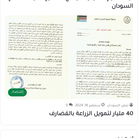
السودان
إقتصاد
نبض السودان
سبتمبر 16, 2024
0
40 مليار لتمويل الزراعة بالقضارف