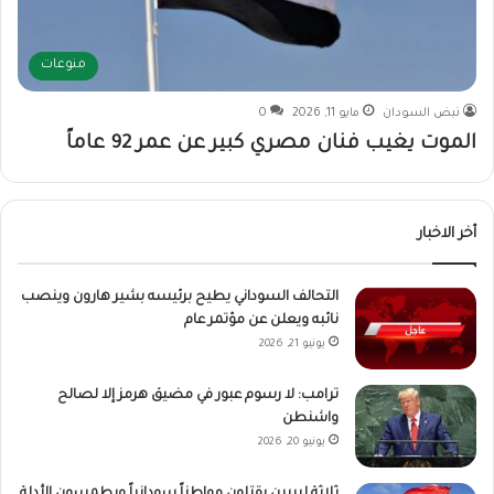
منوعات
نبض السودان
مايو 11, 2026
0
الموت يغيب فنان مصري كبير عن عمر 92 عاماً
أخر الاخبار
التحالف السوداني يطيح برئيسه بشير هارون وينصب
نائبه ويعلن عن مؤتمر عام
يونيو 21, 2026
ترامب: لا رسوم عبور في مضيق هرمز إلا لصالح
واشنطن
يونيو 20, 2026
ثلاثة ليبيين يقتلون مواطناً سودانياً ويطمسون الأدلة