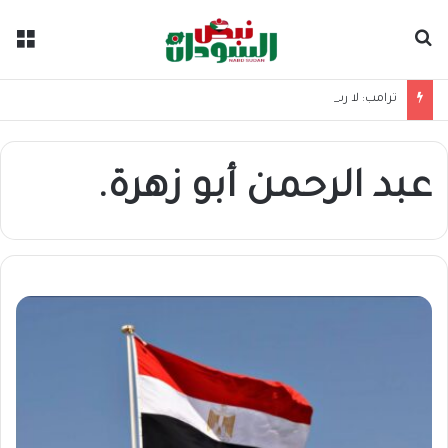
بحث عن
الق
ترامب: لا رسوم عبور في مضيق هرمز إلا لصالح واشنطن
عبد الرحمن أبو زهرة.