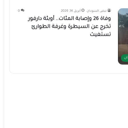
نبض السودان
أبريل 14, 2026
0
وفاة 26 وإصابة المئات.. أوبئة دارفور
تخرج عن السيطرة وغرفة الطوارئ
تستغيث
ان