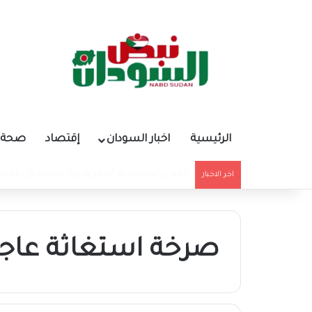
الرئيسية
اخبار السودان
إقتصاد
صحة و
جاءت من دولة عربية.. كشف لغز شحنات الألف جنيه الج
اخر الاخبار
صرخة استغاثة عاجل