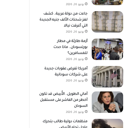
يونيو 26, 2026
جاءت من دولة عربية.. كشف
لغز شحنات الألف جنيه الجديدة
التي أغرقت نيالا
يونيو 26, 2026
أزمة طارئة في مطار
بورتسودان.. ماذا حدث
للمسافرين؟
يونيو 26, 2026
أمريكا تفرض عقوبات جديدة
على شركات سودانية
يونيو 26, 2026
أماني الطويل.. الأُبيض قد تكون
أخطر من الفاشر على مستقبل
السودان
يونيو 26, 2026
منظمات دولية طالب بتحرك
عاجل تجاه الأبيض