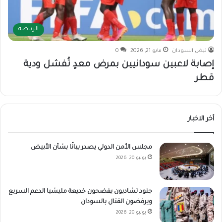
الرياضه
نبض السودان
مايو 21, 2026
0
إصابة لاعبين سودانيين بمرض معدٍ تُفشل ودية
قطر
أخر الاخبار
مجلس الأمن الدولي يصدر بيانًا بشأن الأبيض
يونيو 20, 2026
جنود تشاديون يفضحون خديعة مليشيا الدعم السريع
ويرفضون القتال بالسودان
يونيو 20, 2026