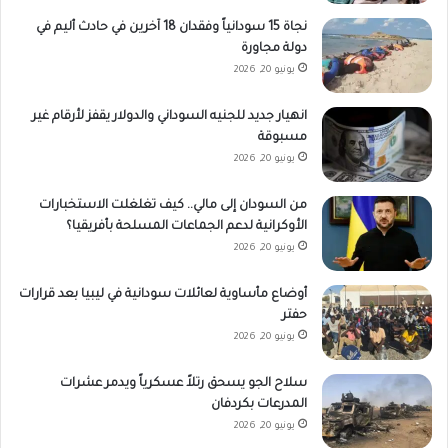
نجاة 15 سودانياً وفقدان 18 آخرين في حادث أليم في
دولة مجاورة
يونيو 20, 2026
انهيار جديد للجنيه السوداني والدولار يقفز لأرقام غير
مسبوقة
يونيو 20, 2026
من السودان إلى مالي.. كيف تغلغلت الاستخبارات
الأوكرانية لدعم الجماعات المسلحة بأفريقيا؟
يونيو 20, 2026
أوضاع مأساوية لعائلات سودانية في ليبيا بعد قرارات
حفتر
يونيو 20, 2026
سلاح الجو يسحق رتلاً عسكرياً ويدمر عشرات
المدرعات بكردفان
يونيو 20, 2026