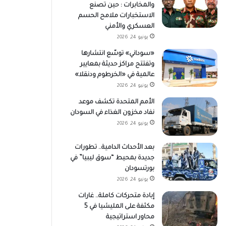
والمخابرات : حين تصنع
الاستخبارات ملامح الحسم
العسكري والأمني
يونيو 24, 2026
«سوداني» توسّع انتشارها
وتفتتح مراكز حديثة بمعايير
عالمية في «الخرطوم ودنقلا»
يونيو 24, 2026
الأمم المتحدة تكشف موعد
نفاد مخزون الغذاء في السودان
يونيو 24, 2026
بعد الأحداث الدامية.. تطورات
جديدة بمحيط “سوق ليبيا” في
بورتسودان
يونيو 24, 2026
إبادة متحركات كاملة.. غارات
مكثفة على المليشيا في 5
محاور استراتيجية