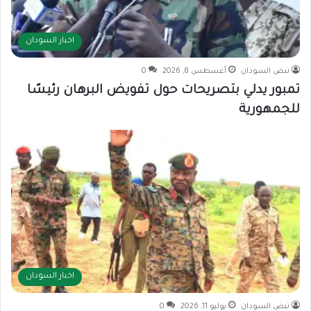
اخبار السودان
نبض السودان
أغسطس 8, 2026
0
تمبور يدلي بتصريحات حول تفويض البرهان رئيسًا
للجمهورية
اخبار السودان
نبض السودان
يوليو 11, 2026
0