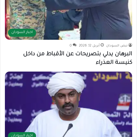
اخبار السودان
نبض السودان
أبريل 12, 2026
0
البرهان يدلي بتصريحات عن الأقباط من داخل
كنيسة العذراء
اخبار السودان