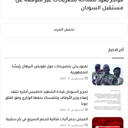
فولكر يعود للساحة بتصريحات غير متوقعة عن
مستقبل السودان
تحميل المزيد
أخر الاخبار
تمبور يدلي بتصريحات حول تفويض البرهان رئيسًا
للجمهورية
أغسطس 8, 2026
تحرير السودان قيادة الشهيد «خميس أبكر» تنتقد
إعفاء وزير الأوقاف وتتمسك بحقها الوزاري وفق اتفاق
جوبا
أغسطس 8, 2026
الجيش يدمر آليات قتالية للدعم السريع في بئر سليبة
أغسطس 8, 2026