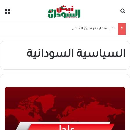
بحث عن
الق
دوي انفجار يهز شرق الأبيض وسيارات الاسعاف تهرع إلى موقع الحدث
السياسية السودانية