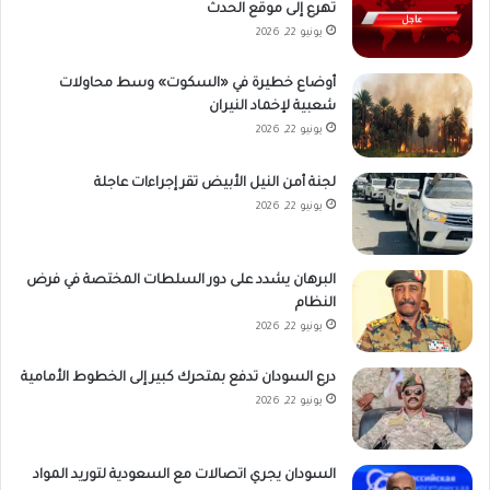
تهرع إلى موقع الحدث
يونيو 22, 2026
أوضاع خطيرة في «السكوت» وسط محاولات
شعبية لإخماد النيران
يونيو 22, 2026
لجنة أمن النيل الأبيض تقر إجراءات عاجلة
يونيو 22, 2026
البرهان يشدد على دور السلطات المختصة في فرض
النظام
يونيو 22, 2026
درع السودان تدفع بمتحرك كبير إلى الخطوط الأمامية
يونيو 22, 2026
السودان يجري اتصالات مع السعودية لتوريد المواد