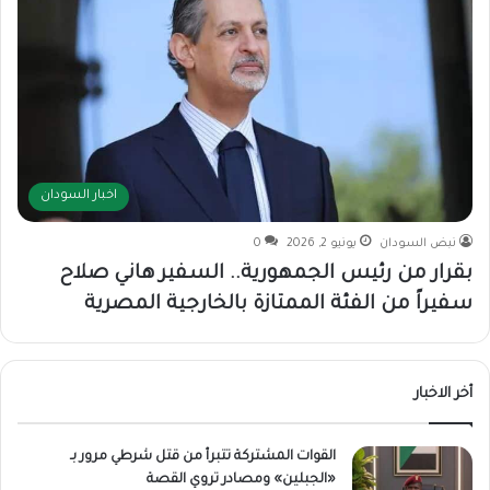
اخبار السودان
نبض السودان
يونيو 2, 2026
0
بقرار من رئيس الجمهورية.. السفير هاني صلاح
سفيراً من الفئة الممتازة بالخارجية المصرية
أخر الاخبار
القوات المشتركة تتبرأ من قتل شرطي مرور بـ
«الجبلين» ومصادر تروي القصة