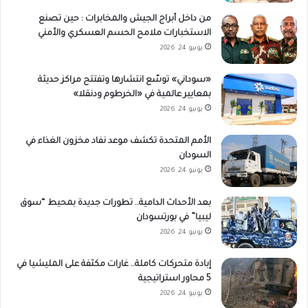
من داخل أبراج الجيش والمخابرات : حين تصنع
الاستخبارات ملامح الحسم العسكري والأمني
يونيو 24, 2026
«سوداني» توسّع انتشارها وتفتتح مراكز حديثة
بمعايير عالمية في «الخرطوم ودنقلا»
يونيو 24, 2026
الأمم المتحدة تكشف موعد نفاد مخزون الغذاء في
السودان
يونيو 24, 2026
بعد الأحداث الدامية.. تطورات جديدة بمحيط “سوق
ليبيا” في بورتسودان
يونيو 24, 2026
إبادة متحركات كاملة.. غارات مكثفة على المليشيا في
5 محاور استراتيجية
يونيو 24, 2026