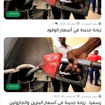
إقتصاد
نبض السودان
أبريل 20, 2026
0
زيادة جديدة في أسعار الوقود
إقتصاد
نبض السودان
أغسطس 26, 2025
رسميا.. زيادة جديدة في أسعار البنزين والجازولين