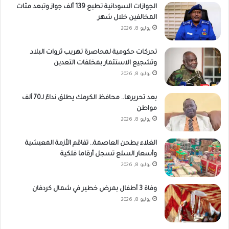
الجوازات السودانية تطبع 139 ألف جواز وتبعد مئات
المخالفين خلال شهر
يوليو 8, 2026
تحركات حكومية لمحاصرة تهريب ثروات البلاد
وتشجيع الاستثمار بمخلفات التعدين
يوليو 8, 2026
بعد تحريرها.. ​محافظ الكرمك يطلق نداءً لـ70 ألف
مواطن
يوليو 8, 2026
الغلاء يطحن العاصمة.. تفاقم الأزمة المعيشية
وأسعار السلع تسجل أرقاما فلكية
يوليو 8, 2026
وفاة 3 أطفال بمرض خطير في شمال كردفان
يوليو 8, 2026