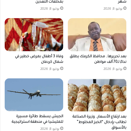
شهر
بمخلفات التعدين
يوليو 8, 2026
يوليو 8, 2026
بعد تحريرها.. ​محافظ الكرمك يطلق
وفاة 3 أطفال بمرض خطير في
نداءً لـ70 ألف مواطن
شمال كردفان
يوليو 8, 2026
يوليو 8, 2026
الجيش يسقط طائرة مسيرة
بعد ارتفاع الأسعار.. وزيرة الصناعة
للمليشيا في منطقة استراتيجية
تطالب بإدخال “الخبز المخلوط”
بالأسواق
يوليو 8, 2026