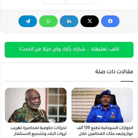
اكتب تعليقك .. شارك رأيك وكن جزءًا من الحدث!
مقالات ذات صلة
الجوازات السودانية تطبع 139 ألف
تحركات حكومية لمحاصرة تهريب
جواز وتبعد مئات المخالفين خلال
ثروات البلاد وتشجيع الاستثمار