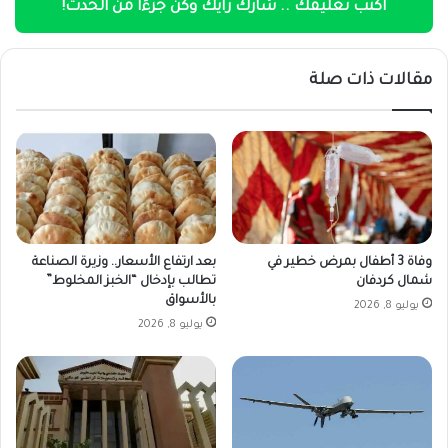
اكتب تعليقك .. شارك رأيك وكن جزءًا من الحدث!
مقالات ذات صلة
وفاة 3 أطفال بمرض خطير في
بعد ارتفاع الأسعار.. وزيرة الصناعة
شمال كردفان
تطالب بإدخال “الخبز المخلوط”
بالأسواق
يوليو 8, 2026
يوليو 8, 2026