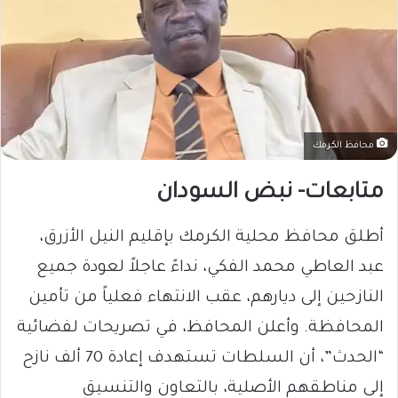
محافظ الكرمك
متابعات- نبض السودان
​أطلق محافظ محلية الكرمك بإقليم النيل الأزرق،
عبد العاطي محمد الفكي، نداءً عاجلاً لعودة جميع
النازحين إلى ديارهم، عقب الانتهاء فعلياً من تأمين
المحافظة. وأعلن المحافظ، في تصريحات لفضائية
“الحدث”، أن السلطات تستهدف إعادة 70 ألف نازح
إلى مناطقهم الأصلية، بالتعاون والتنسيق