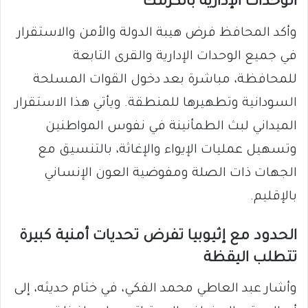
الوحدات الإدارية بالكرمك
​وأكد المحافظ فرض هيبة الدولة والأمن والاستقرار
في جميع الوحدات الإدارية والقرى التابعة
للمحافظة، مباشرة بعد دخول القوات المسلحة
السودانية وتطهيرها للمنطقة. ويأتي هذا الاستقرار
الميداني لبث الطمأنينة في نفوس المواطنين
وتسهيل عمليات الإيواء والإغاثة، بالتنسيق مع
الجهات ذات الصلة ومفوضية العون الإنساني
بالإقليم.
​الحدود مع إثيوبيا تفرض تحديات أمنية كبيرة
تتطلب اليقظة
​وأشار عبد العاطي محمد الفكي، في ختام حديثه، إلى