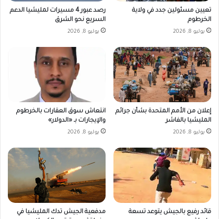
رصد عبور 4 مسيرات لمليشيا الدعم
تعيين مسئولين جدد في ولاية
السريع نحو الشرق
الخرطوم
يوليو 8, 2026
يوليو 8, 2026
إعلان من الأمم المتحدة بشأن جرائم
انتعاش سوق العقارات بالخرطوم
المليشيا بالفاشر
والإيجارات بـ «الدولار»
يوليو 8, 2026
يوليو 8, 2026
مدفعية الجيش تدك المليشيا في
قائد رفيع بالجيش يتوعد تسعة