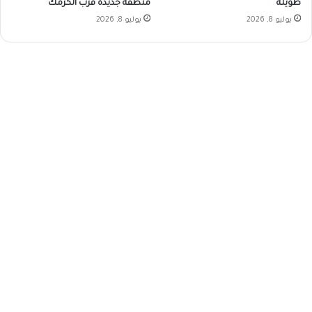
منطقة جديدة قرب الكرمك
طويلة
يوليو 8, 2026
يوليو 8, 2026