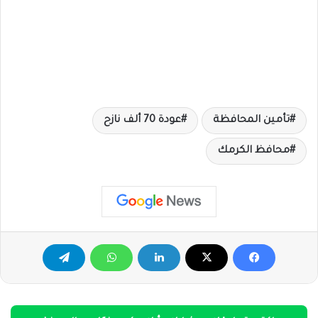
تأمين المحافظة
عودة 70 ألف نازح
محافظ الكرمك