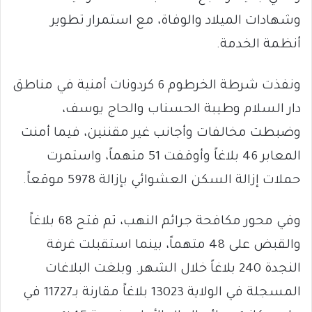
وشهادات الميلاد والوفاة، مع استمرار تطوير
أنظمة الخدمة.
ونفذت شرطة الخرطوم 6 كردونات أمنية في مناطق
دار السلام وطيبة الحسناب والحاج يوسف،
وضبطت مخالفات وأجانب غير مقننين، فيما أمنت
المعابر 46 بلاغاً وأوقفت 51 متهماً، واستمرت
حملات إزالة السكن العشوائي بإزالة 5978 موقعاً.
وفي محور مكافحة جرائم النهب، تم فتح 68 بلاغاً
والقبض على 48 متهماً، بينما استقبلت غرفة
النجدة 240 بلاغاً خلال الشهر. وبلغت البلاغات
المسجلة في الولاية 13023 بلاغاً مقارنة بـ11727 في