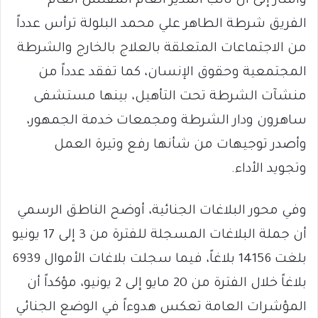
وأشار إلى أن نائب المدير العام المفتش العام
الفريق شرطة الطاهر علي محمد البلولة ترأس عدداً
من الاجتماعات المتعلقة بالعلاج بالخارج والشرطة
المجتمعية وحقوق الإنسان، كما تفقد عدداً من
منشآت الشرطة تحت التأهيل، بينها مستشفى
ساهرون ودار الشرطة ومجمعات خدمة الجمهور،
وأصدر توجيهات من شأنها رفع وتيرة العمل
وتجويد الأداء.
وفي محور البلاغات الجنائية، أوضح الناطق الرسمي
أن جملة البلاغات المسجلة للفترة من 3 إلى 17 يونيو
بلغت 14156 بلاغاً، فيما سجلت بلاغات الأموال 6939
بلاغاً خلال الفترة من 20 مايو إلى 2 يونيو، مؤكداً أن
المؤشرات العامة تعكس هدوءاً في الوضع الجنائي