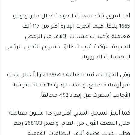
أما المرور، فقد سجلت الحوادث خلال مايو ويونيو
1665 بلاغاً، فيما أنجزت الإدارة أكثر من 117 ألف
معاملة وأصدرت عشرات الآلاف من الرخص
الجديدة، مؤكدة قرب انطلاق مشروع التحول الرقمي
للمعاملات المرورية.
وفي الجوازات، تمت طباعة 139843 جوازاً خلال يونيو
عبر أربعة مصانع، ونفذت الإدارة 15 حملة لمراقبة
الأجانب أسفرت عن إبعاد 492 مخالفاً.
كما أنجز السجل المدني أكثر من 1.3 مليون معاملة
خلال النصف الأول من العام، وأصدر 268103 رقم
وطني جديد، وطبع آلاف البطاقات القومية