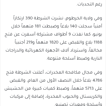
رغم التحديات.
وفي ولاية الخرطوم، نشرت الشرطة 390 ارتكازاً
أمنياً سجلت 140 بلاغاً وضبطت 181 متهماً خلال
يونيو، كما نفذت 9 أطواف مشتركة أسفرت عن فتح
1188 بلاغ والقبض على 1820 متهماً و219 أجنبياً
مخالفاً، واسترداد آلاف الأجهزة الكهربائية والدراجات
النارية وضبط أسلحة متنوعة.
وفي مجال مكافحة المخدرات، أعلنت الشرطة فتح
4786 بلاغاً خلال النصف الأول من العام، والقبض
على 5713 متهماً، وضبط كميات كبيرة من الحشيش
والكريستال والحبوب المخدرة، إضافة إلى مركبات
وأسلحة ومعدات تصنيع.