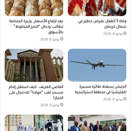
وفاة 3 أطفال بمرض خطير في
بعد ارتفاع الأسعار.. وزيرة الصناعة
شمال كردفان
تطالب بإدخال “الخبز المخلوط”
بالأسواق
يوليو 8, 2026
يوليو 8, 2026
الجيش يسقط طائرة مسيرة
القاضي المزيف.. كيف استغل إمام
للمليشيا في منطقة استراتيجية
مسجد لقب “مولانا” للاحتيال على
التجار؟
يوليو 8, 2026
يوليو 8, 2026