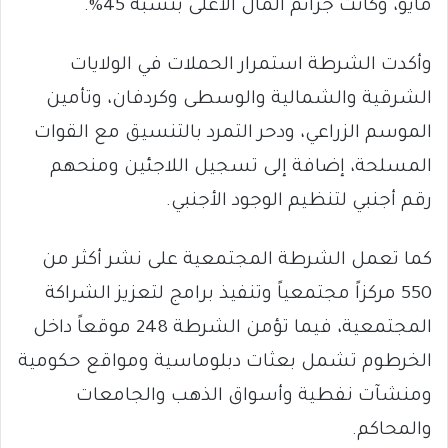
مايو، وكانت جرائم المال الأعلى بنسبة 45%.
وأكدت الشرطة استمرار الحملات في الولايات
الشرقية والشمالية والوسطى وكردفان، وتأمين
الموسم الزراعي، ودحر التمرد بالتنسيق مع القوات
المسلحة، إضافة إلى تسجيل اللاجئين ومنحهم
رقم أجنبي لتنظيم الوجود الأجنبي.
كما تعمل الشرطة المجتمعية على نشر أكثر من
550 مركزاً مجتمعياً وتنفيذ برامج لتعزيز الشراكة
المجتمعية، فيما تؤمن الشرطة 248 موقعاً داخل
الخرطوم تشمل بعثات دبلوماسية ومواقع حكومية
ومنشآت نفطية وأسواق الذهب والجامعات
والمحاكم.