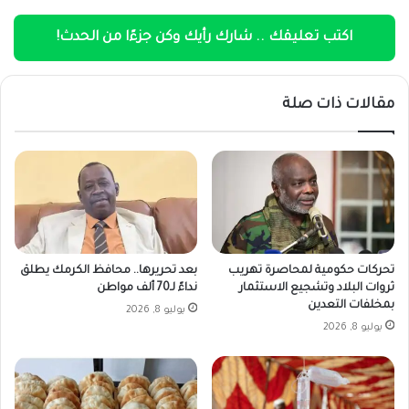
اكتب تعليقك .. شارك رأيك وكن جزءًا من الحدث!
مقالات ذات صلة
تحركات حكومية لمحاصرة تهريب
بعد تحريرها.. ​محافظ الكرمك يطلق
ثروات البلاد وتشجيع الاستثمار
نداءً لـ70 ألف مواطن
بمخلفات التعدين
يوليو 8, 2026
يوليو 8, 2026