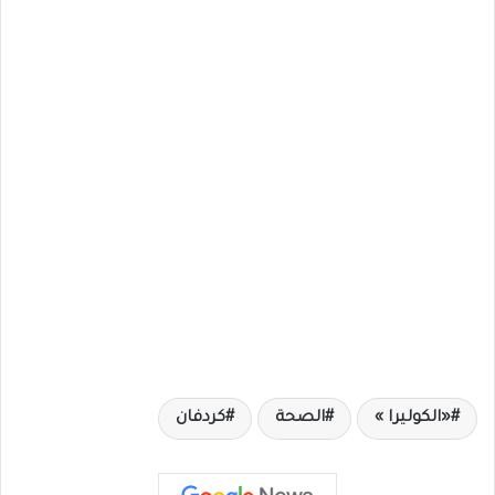
«الكوليرا »
الصحة
كردفان