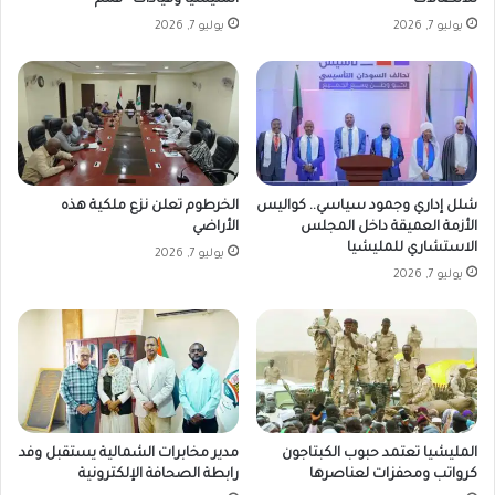
يوليو 7, 2026
يوليو 7, 2026
شلل إداري وجمود سياسي.. كواليس
الخرطوم تعلن نزع ملكية هذه
الأزمة العميقة داخل المجلس
الأراضي
الاستشاري للمليشيا
يوليو 7, 2026
يوليو 7, 2026
المليشيا تعتمد حبوب الكبتاجون
مدير مخابرات الشمالية يستقبل وفد
كرواتب ومحفزات لعناصرها
رابطة الصحافة الإلكترونية