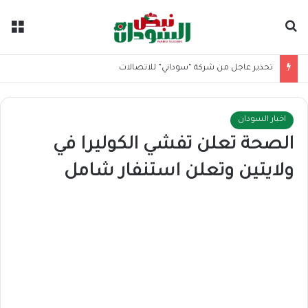
بحث عن
الق
تحذير عاجل من شركة “سوداني” للاتصالات
اخبار السودان
الصحة تعلن تفشي الكوليرا في
ولايتين وتعلن استنفار شامل