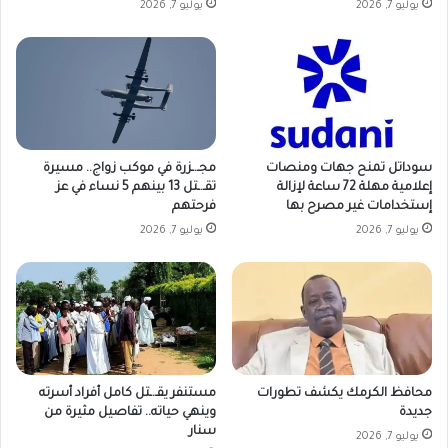
يوليو 7, 2026
يوليو 7, 2026
مجـ.ـزرة في موكب زواج.. مسيرة
سوداتل تمنح جهات ومنصات
تقـ.ـتل 13 بينهم 5 نساء في عز
إعلامية مهلة 72 ساعة لإزالة
فرحتهم
إستخدامات غير مصرح بها
يوليو 7, 2026
يوليو 7, 2026
مستنفر يقـ.ـتل كامل أفراد أسرته
محافظ الكرمك يكشف تطورات
وينهي حياته.. تفاصيل مثيرة من
جديدة
سنار
يوليو 7, 2026