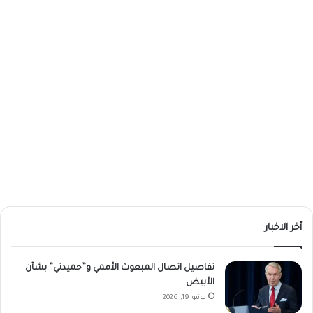
أخر الاخبار
تفاصيل اتصال المبعوث الأممي و”حميدتي” بشأن
الأبيض
يونيو 19, 2026