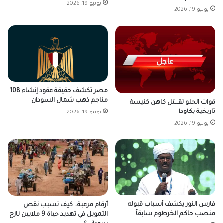
يونيو 19, 2026
يونيو 19, 2026
مصر تكشف حقيقة عقود إنشاء 108
مناجم ذهب شمال السودان
قوات الحلو تقـ.ـتل كاهن كنيسة
تاريخية بكاودا
يونيو 19, 2026
يونيو 19, 2026
فارس النور يكشف أسباب قبوله
أرقام مرعبة.. كيف تسبب نقص
منصب حاكم الخرطوم سابقاً
التمويل في تهديد حياة 9 ملايين نازح