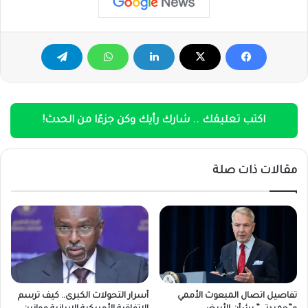
اكتب تعليقك .. شارك رأيك وكن جزءًا من الحدث!
مقالات ذات صلة
تفاصيل اتصال المبعوث الأممي
أسرار التحولات الكبرى.. كيف ترسم