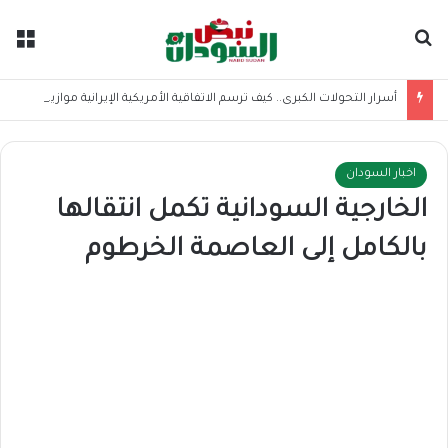
بحث عن
الق
أسرار التحولات الكبرى.. كيف ترسم الاتفاقية الأمريكية الإيرانية موازين القوى بالمنطقة؟
اخبار السودان
الخارجية السودانية تكمل انتقالها
بالكامل إلى العاصمة الخرطوم