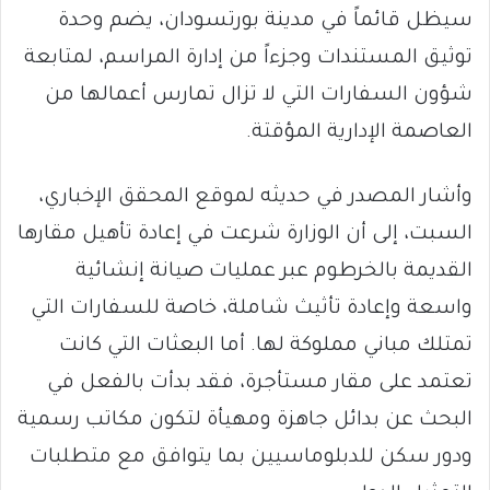
سيظل قائماً في مدينة بورتسودان، يضم وحدة
توثيق المستندات وجزءاً من إدارة المراسم، لمتابعة
شؤون السفارات التي لا تزال تمارس أعمالها من
العاصمة الإدارية المؤقتة.
وأشار المصدر في حديثه لموقع المحقق الإخباري،
السبت، إلى أن الوزارة شرعت في إعادة تأهيل مقارها
القديمة بالخرطوم عبر عمليات صيانة إنشائية
واسعة وإعادة تأثيث شاملة، خاصة للسفارات التي
تمتلك مباني مملوكة لها. أما البعثات التي كانت
تعتمد على مقار مستأجرة، فقد بدأت بالفعل في
البحث عن بدائل جاهزة ومهيأة لتكون مكاتب رسمية
ودور سكن للدبلوماسيين بما يتوافق مع متطلبات