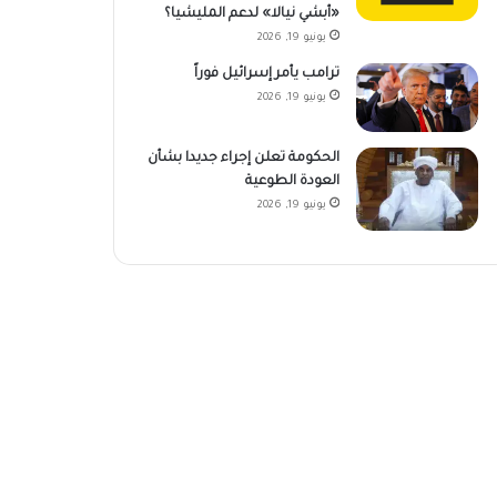
«أبشي نيالا» لدعم المليشيا؟
يونيو 19, 2026
ترامب يأمر إسرائيل فوراً
يونيو 19, 2026
الحكومة تعلن إجراء جديدا بشأن
العودة الطوعية
يونيو 19, 2026