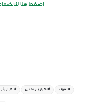
اضغط هنا للانضمام 
الموت
انهيار بئر تعدين
انهيار بئر