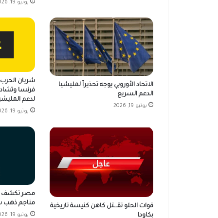
يونيو 19, 2026
شريان الحرب ي
الاتحاد الأوروبي يوجه تحذيراً لمليشيا
فرنسا وتشاد 
الدعم السريع
لدعم المليشي
يونيو 19, 2026
يونيو 19, 2026
مناجم ذهب ش
قوات الحلو تقـ.ـتل كاهن كنيسة تاريخية
بكاودا
يونيو 19, 2026