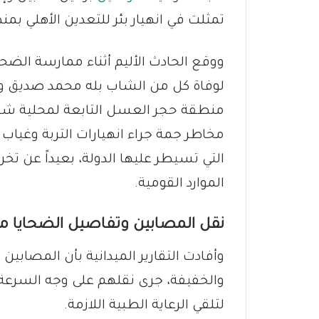
تمثلت في انهيار بئر للتعدين الأهلي بمن
ووقع الحادث الأليم أثناء ممارسة الضح
لوفاة كل من الشاب بله محمد صديق ود م
منطقة حجر العسل التابعة لمحلية شند
مخاطر جمة جراء انهيارات التربة وغياب
التي تسيطر عليها الدولة، بعيداً عن ت
الموارد القومية.
نقل المصابين وتفاصيل الضحايا 
وأفادت التقارير الميدانية بأن المصابين
والخفيفة، جرى نقلهم على وجه السرعة 
لتلقي الرعاية الطبية اللازمة.