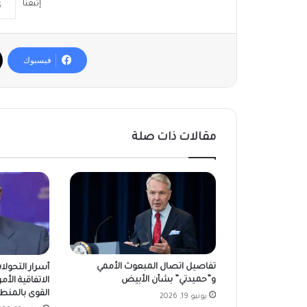
إتبعنا
فيسبوك
مقالات ذات صلة
تفاصيل اتصال المبعوث الأممي
أسرار التحولا
و”حميدتي” بشأن الأبيض
الاتفاقية الأمر
القوى بالمنط
يونيو 19, 2026