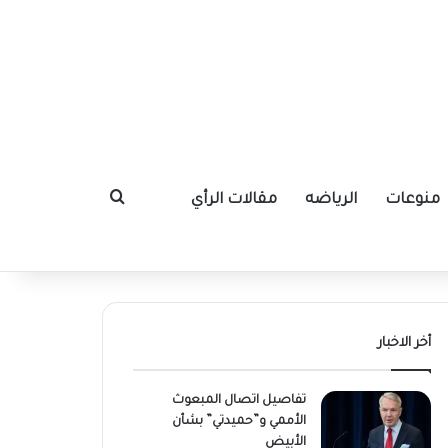
منوعات
الرياضه
مقالات الرأي
بحث عن
أخر الاخبار
تفاصيل اتصال المبعوث
الأممي و”حميدتي” بشأن
الأبيض