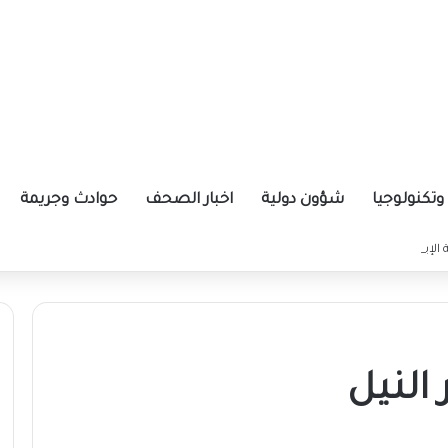
تكنولوجيا
شؤون دولية
اخبار الصحف
حوادث وجريمة
ة الإيرانية موازين القوى بالمنطقة؟
 النيل