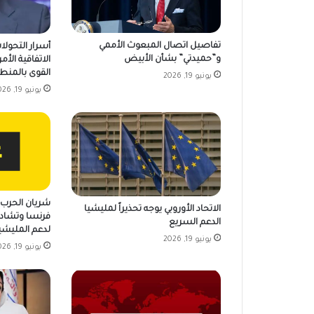
تفاصيل اتصال المبعوث الأممي
أسرار التحولا
و”حميدتي” بشأن الأبيض
الاتفاقية الأمر
القوى بالمنط
يونيو 19, 2026
يونيو 19, 2026
شريان الحرب ي
الاتحاد الأوروبي يوجه تحذيراً لمليشيا
فرنسا وتشاد 
الدعم السريع
لدعم المليشي
يونيو 19, 2026
يونيو 19, 2026