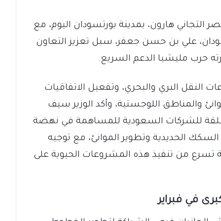
نصر التجاني هارون، بمدينة بورتسودان اليوم، مع
ودان، علي بن حسن جعفر، سبل تعزيز التعاون
ته حرب مليشيا الدعم السريع.
ت النقل البري والبحري، وتفعيل الاتفاقيات
موانئ والمناطق اللوجستية، وأكد الوزير سيف
المطلقة للشركات السعودية للمساهمة في نهضة
سكك الحديدية وتطوير الموانئ، مع توجيه
ة تسرع من تنفيذ هذه المشروعات الحيوية على
برى في فبراير