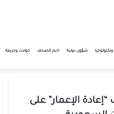
تكنولوجيا
شؤون دولية
اخبار الصحف
حوادث وجريمة
ة الإيرانية موازين القوى بالمنطقة؟
“إعادة الإعمار” على