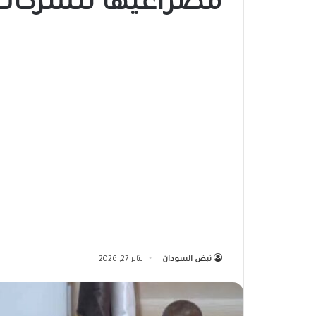
مصراعيها للشركات
نبض السودان
يناير 27, 2026