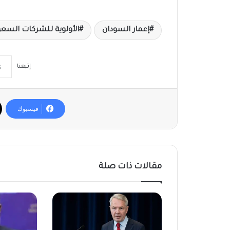
إعمار السودان
الأولوية للشركات السعو
إتبعنا
فيسبوك
مقالات ذات صلة