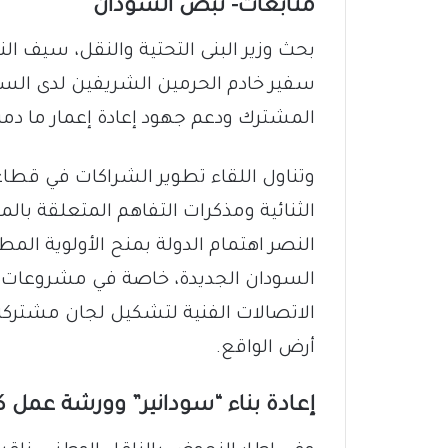
متابعات- نبض السودان
​بحث وزير البنى التحتية والنقل، سيف ال
سفير خادم الحرمين الشريفين لدى الس
المشترك ودعم جهود إعادة إعمار ما دمر
وتناول اللقاء تطوير الشراكات في قطاعا
الثنائية ومذكرات التفاهم المتعلقة بال
النصر اهتمام الدولة بمنح الأولوية 
السودان الجديدة، خاصة في مشروعات ال
الاتصالات الفنية لتشكيل لجان مشترك
أرض الواقع.
​إعادة بناء “سودانير” وورشة عمل ك