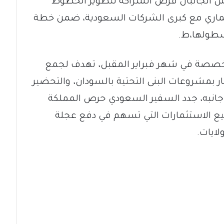
قش الجانبان فرص الشراكة لتطوير الخطوط
تثماري مع كبرى الشركات السعودية، ضمن خطة
أسطولها،ط.
خصصة في شهر فبراير المقبل، تهدف لجمع
ر بمشروعات البنى التحتية بالسودان، والتحضير
ن جانبه، جدد السفير السعودي حرص المملكة
ع الاستثمارات التي تسهم في دفع عجلة
لايات.