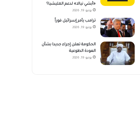
«أبشي نيالا» لدعم المليشيا؟
يونيو 19, 2026
ترامب يأمر إسرائيل فوراً
يونيو 19, 2026
الحكومة تعلن إجراء جديدا بشأن
العودة الطوعية
يونيو 19, 2026