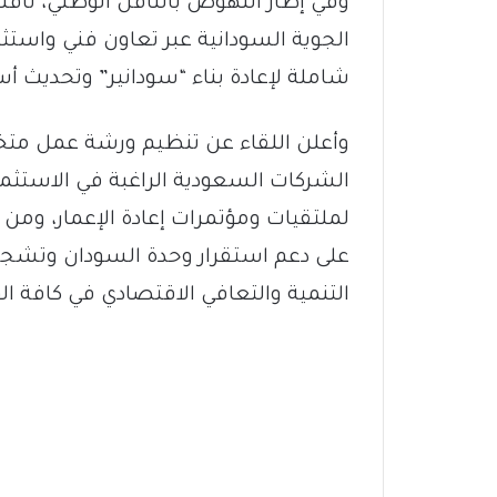
​وفي إطار النهوض بالناقل الوطني، نا
الجوية السودانية عبر تعاون فني واس
شاملة لإعادة بناء “سودانير” وتحديث 
وأعلن اللقاء عن تنظيم ورشة عمل مت
الشركات السعودية الراغبة في الاستثما
لملتقيات ومؤتمرات إعادة الإعمار، وم
على دعم استقرار وحدة السودان وتشجي
التنمية والتعافي الاقتصادي في كافة الو