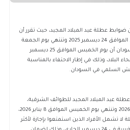
ن ضوابط عطلة عيد الميلاد المجيد، حيث تقرر أن
تبدأ عطلة الطوائف الغربية يوم الأربعاء الموافق 24 ديسمبر 2025 وتنتهي يوم الجمعة
26 ديسمبر، وأكد البيان الصادر من بورتسودان أن يوم الخميس الموافق 25 ديسمبر
اء البلاد، وذلك في إطار الاحتفاء بالمناسبة
عايش السلمي في السودان.
 عطلة عيد الميلاد المجيد للطوائف الشرقية،
والتي ستبدأ يوم الثلاثاء الموافق 6 يناير 2026 وتنتهي يوم الخميس الموافق 8 يناير 2026،
ا تشمل الأفراد الذين استمتعوا بإجازة لأكثر
من يوم واحد خلال احتفالات الطوائف الغربية في 24 ديسمبر الجاري، وذلك لضمان