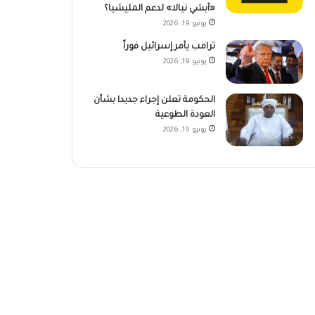
«أبشي نيالا» لدعم المليشيا؟
يونيو 19, 2026
ترامب يأمر إسرائيل فوراً
يونيو 19, 2026
الحكومة تعلن إجراء جديدا بشأن
العودة الطوعية
يونيو 19, 2026