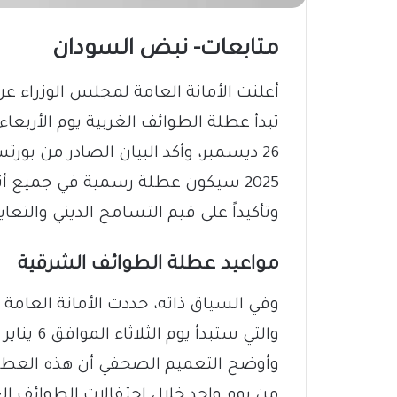
متابعات- نبض السودان
​أعلنت الأمانة العامة لمجلس الوزراء ع
2025 سيكون عطلة رسمية في جميع أنح
وتأكيداً على قيم التسامح الديني والت
​مواعيد عطلة الطوائف الشرقية
​وفي السياق ذاته، حددت الأمانة العامة
وأوضح التعميم الصحفي أن هذه العطلة ل