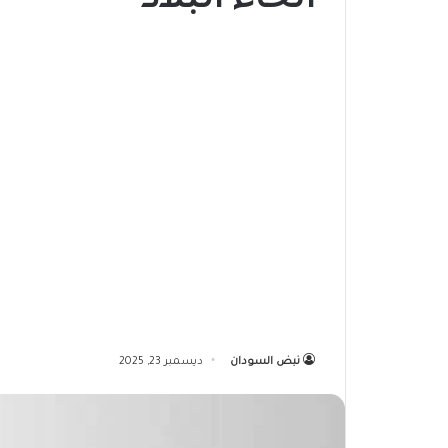
أنحاء البلاد
نبض السودان
ديسمبر 23, 2025