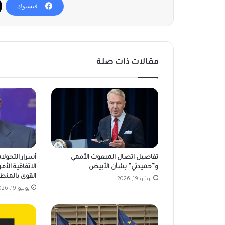
فيسبوك
مقالات ذات صلة
تفاصيل اتصال المبعوث الأممي
أسرار التحولا
و”حميدتي” بشأن الأبيض
الاتفاقية الأمر
القوى بالمنط
يونيو 19, 2026
يونيو 19, 2026