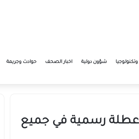
تكنولوجيا
شؤون دولية
اخبار الصحف
حوادث وجريمة
ة الإيرانية موازين القوى بالمنطقة؟
عطلة رسمية في جميع