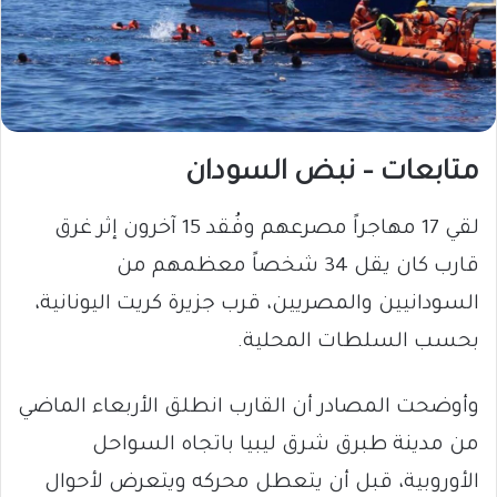
متابعات – نبض السودان
لقي 17 مهاجراً مصرعهم وفُقد 15 آخرون إثر غرق
قارب كان يقل 34 شخصاً معظمهم من
السودانيين والمصريين، قرب جزيرة كريت اليونانية،
بحسب السلطات المحلية.
وأوضحت المصادر أن القارب انطلق الأربعاء الماضي
من مدينة طبرق شرق ليبيا باتجاه السواحل
الأوروبية، قبل أن يتعطل محركه ويتعرض لأحوال