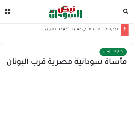
بحث عن
الق
توقيف 120 مشتبهاً في عمليات أمنية بالدمازين
اخبار السودان
مأساة سودانية مصرية قرب اليونان