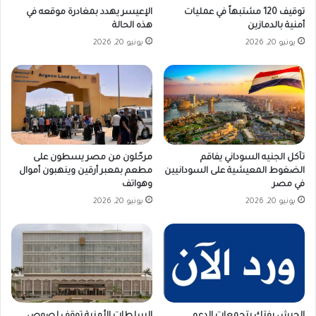
توقيف 120 مشتبهاً في عمليات
الإعيسر يهدد بمغادرة موقعه في
أمنية بالدمازين
هذه الحالة
يونيو 20, 2026
يونيو 20, 2026
تآكل الجنيه السوداني يفاقم
مرحّلون من مصر يسطون على
الضغوط المعيشية على السودانيين
مطعم بمعبر أرقين وينهبون أموال
في مصر
وهواتف
يونيو 20, 2026
يونيو 20, 2026