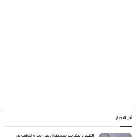
أخر الاخبار
الهلع والتهريب يسيطران على تجارة الذهب في