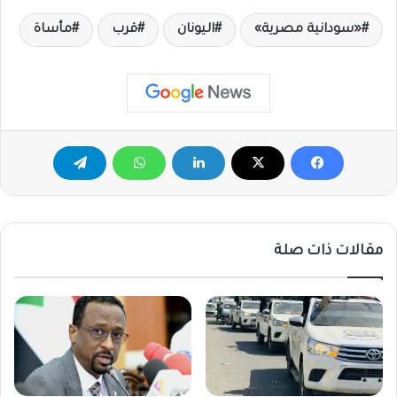
«سودانية مصرية»
اليونان
قرب
مأساة
مقالات ذات صلة