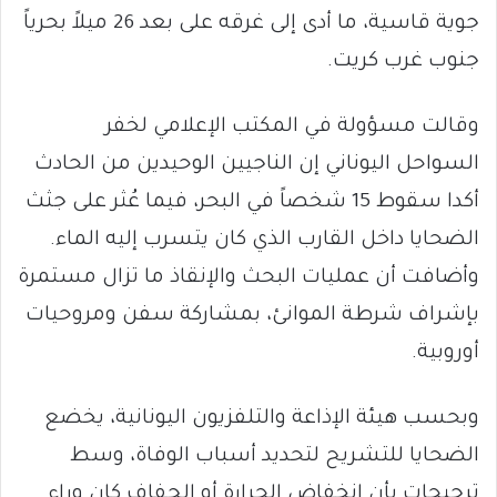
جوية قاسية، ما أدى إلى غرقه على بعد 26 ميلاً بحرياً
جنوب غرب كريت.
وقالت مسؤولة في المكتب الإعلامي لخفر
السواحل اليوناني إن الناجيين الوحيدين من الحادث
أكدا سقوط 15 شخصاً في البحر، فيما عُثر على جثث
الضحايا داخل القارب الذي كان يتسرب إليه الماء.
وأضافت أن عمليات البحث والإنقاذ ما تزال مستمرة
بإشراف شرطة الموانئ، بمشاركة سفن ومروحيات
أوروبية.
وبحسب هيئة الإذاعة والتلفزيون اليونانية، يخضع
الضحايا للتشريح لتحديد أسباب الوفاة، وسط
ترجيحات بأن انخفاض الحرارة أو الجفاف كان وراء