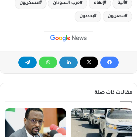
آلية
إنهاء
حرب السودان
عسكريون
مصريون
يحددون
مقالات ذات صلة