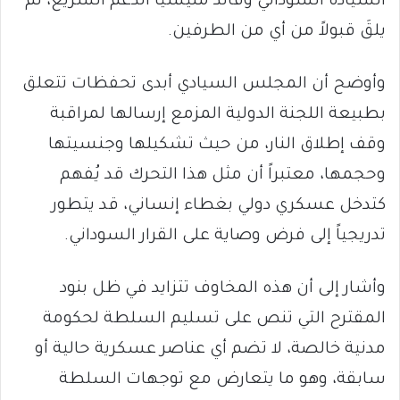
السيادة السوداني وقائد مليشيا الدعم السريع، لم
يلقَ قبولاً من أي من الطرفين.
وأوضح أن المجلس السيادي أبدى تحفظات تتعلق
بطبيعة اللجنة الدولية المزمع إرسالها لمراقبة
وقف إطلاق النار، من حيث تشكيلها وجنسيتها
وحجمها، معتبراً أن مثل هذا التحرك قد يُفهم
كتدخل عسكري دولي بغطاء إنساني، قد يتطور
تدريجياً إلى فرض وصاية على القرار السوداني.
وأشار إلى أن هذه المخاوف تتزايد في ظل بنود
المقترح التي تنص على تسليم السلطة لحكومة
مدنية خالصة، لا تضم أي عناصر عسكرية حالية أو
سابقة، وهو ما يتعارض مع توجهات السلطة