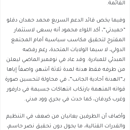
القائمة.
وفيما يخص قائد الدعم السريع محمد حمدان دقلو
“حميدتي”، أكد اللواء محمود أنه يسعى لاستثمار
المقترح لتحقيق مكاسب سياسية أمام المجتمع
الدولي، لا سيما الولايات المتحدة، رغم رفضه
المبدئي للمبادرة. وقد عاد في نوفمبر الماضي ليعلن
من طرفه فقط هدنة لمدة ثلاثة أشهر، واصفاً إياها
بـ”الهدنة أحادية الجانب”، في محاولة لتحسين صورة
قواته المتهمة بارتكاب انتهاكات جسيمة في دارفور
وغرب كردفان، كما حدث في بحري وود مدني.
وأضاف أن الطرفين يعانيان من ضعف في التنظيم
والقدرات القتالية، ما يحول دون تحقيق نصر حاسم،