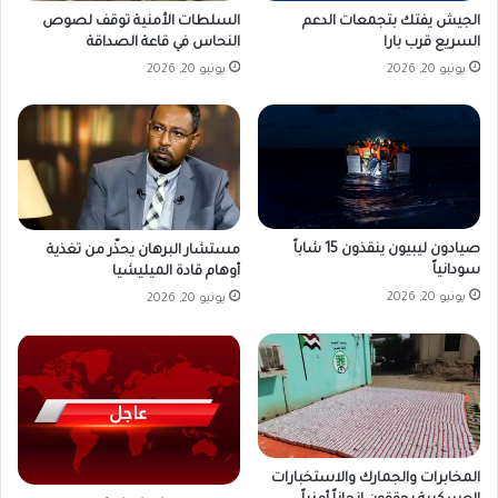
الجيش يفتك بتجمعات الدعم
السلطات الأمنية توقف لصوص
السريع قرب بارا
النحاس في قاعة الصداقة
يونيو 20, 2026
يونيو 20, 2026
صيادون ليبيون ينقذون 15 شاباً
مستشار البرهان يحذّر من تغذية
سودانياً
أوهام قادة الميليشيا
يونيو 20, 2026
يونيو 20, 2026
المخابرات والجمارك والاستخبارات