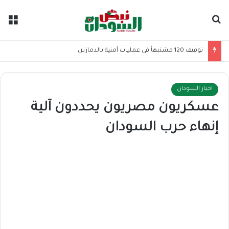
بحث عن
الق
توقيف 120 مشتبهاً في عمليات أمنية بالدمازين
اخبار السودان
عسكريون مصريون يحددون آلية
إنهاء حرب السودان