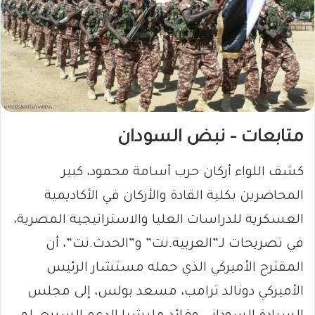
متابعات – نبض السودان
كشف اللواء أركان حرب أسامة محمود، كبير
المحاضرين بكلية القادة والأركان في الأكاديمية
العسكرية للدراسات العليا والاستراتيجية المصرية،
في تصريحات لـ”العربية.نت” و”الحدث.نت”، أن
المقترح الأميركي الذي حمله مستشار الرئيس
الأميركي دونالد ترامب، مسعد بولس، إلى مجلس