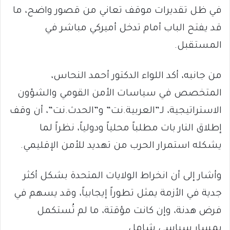
في ظل تقديرات موقف تعاني من قصور واضح، ما
قد يفتح الباب أمام تدخل أميركي مباشر في
المستقبل.
من جانبه، أكد اللواء الدكتور أحمد النحاس،
المتخصص في سياسات الأمن القومي والشؤون
الاستراتيجية، لـ”العربية.نت” و”الحدث.نت”، أن وقف
إطلاق النار بات مطلباً محلياً ودولياً، نظراً لما
يشكله استمرار الحرب من تهديد للأمن الإقليمي.
وأشار إلى أن انخراط الولايات المتحدة بشكل أكثر
جدية في الأزمة يمثل تطوراً إيجابياً، وقد يسهم في
فرض هدنة، وإن كانت مؤقتة، ما لم تُستكمل
بمسار سياسي شامل.