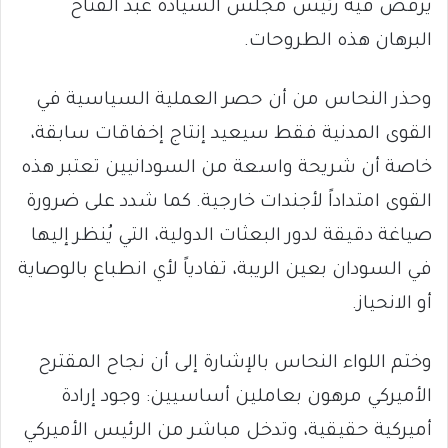
يرفض فيه رئيس مجلس السيادة عبد الفتاح
البرهان هذه الطروحات.
وحذر النحاس من أن حصر العملية السياسية في
القوى المدنية فقط سيعيد إنتاج إخفاقات سابقة،
خاصة أن شريحة واسعة من السودانيين تعتبر هذه
القوى امتداداً لأجندات خارجية. كما شدد على ضرورة
صياغة دقيقة لدور البعثات الدولية، التي يُنظر إليها
في السودان بعين الريبة، تفادياً لأي انطباع بالوصاية
أو الانحياز.
وختم اللواء النحاس بالإشارة إلى أن نجاح المقترح
الأميركي مرهون بعاملين أساسيين: وجود إرادة
أميركية حقيقية، وتدخل مباشر من الرئيس الأميركي