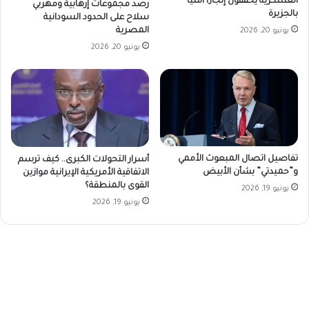
العسكرية يحققون إنجازاً أمنياً
رصد مجموعات إرهابية ومهربي
بالجزيرة
سلاح على الحدود السودانية
المصرية
يونيو 20, 2026
يونيو 20, 2026
تفاصيل اتصال المبعوث الأممي
أسرار التحولات الكبرى.. كيف ترسم
و”حميدتي” بشأن الأبيض
الاتفاقية الأمريكية الإيرانية موازين
القوى بالمنطقة؟
يونيو 19, 2026
يونيو 19, 2026