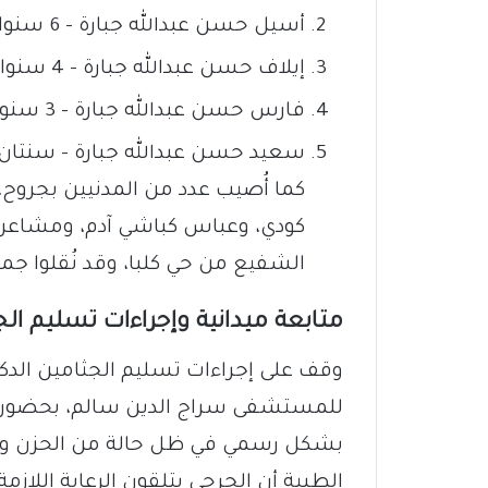
أسيل حسن عبدالله جبارة – 6 سنوات.
إيلاف حسن عبدالله جبارة – 4 سنوات.
فارس حسن عبدالله جبارة – 3 سنوات.
سعيد حسن عبدالله جبارة – سنتان.
كما أُصيب عدد من المدنيين بجروح، 
كودي، وعباس كباشي آدم، ومشاعر 
الشفيع من حي كلبا، وقد نُقلوا جم
متابعة ميدانية وإجراءات تسليم الج
وقف على إجراءات تسليم الجثامين الدكتو
للمستشفى سراج الدين سالم، بحضور ال
بشكل رسمي في ظل حالة من الحزن والغ
الطبية أن الجرحى يتلقون الرعاية اللاز