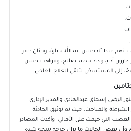
بينهم عبدالله حسن عبدالله جبارة، وحنان عمر
هارون آدم، وهاد محمد صالح، ومواهب حسن
يعًا إلى المستشفى لتلقي العلاج العاجل.
ثامين
ر الرضي إسحاق عبدالهادي والمدير الإداري
شرطة والمباحث، حيث تم توثيق الحادثة
ضب التي خيمت على الأهالي. وأكدت المصادر
مة، وأن بعض الحالات ما تزال حرجة نتيجة شدة