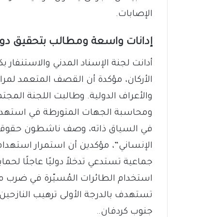
الإصابات.
إدانات واسعة ومطالب بتحقيق دو
أدانت لجنة الإسناد المدني والاستنفار ب
الأركان، مؤكدة أن القصف المتعمد لمراكز 
والأعراف الدولية. وطالبت اللجنة المج
ومحاسبة الجهات المتورطة في استهداف
في السياق ذاته، وصف ناشطون حقوقيون 
الإنساني”، مؤكدين أن استمرار استهداف 
جماعية تستدعي تدخلاً دوليًا عاجلًا لحما
استخدام الطائرات المُسيّرة في ضرب مر
تستهدف بالدرجة الأولى ترهيب النازحين 
جنوب كردفان.
.