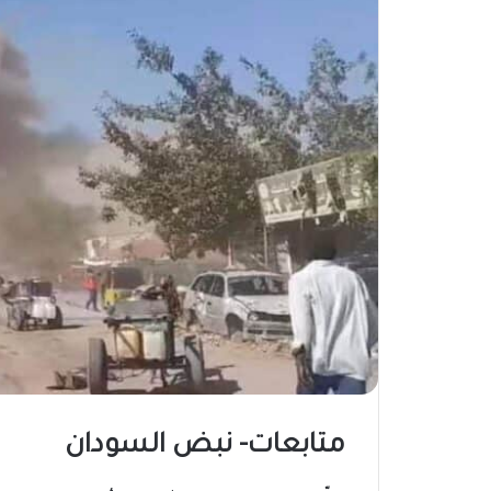
متابعات- نبض السودان