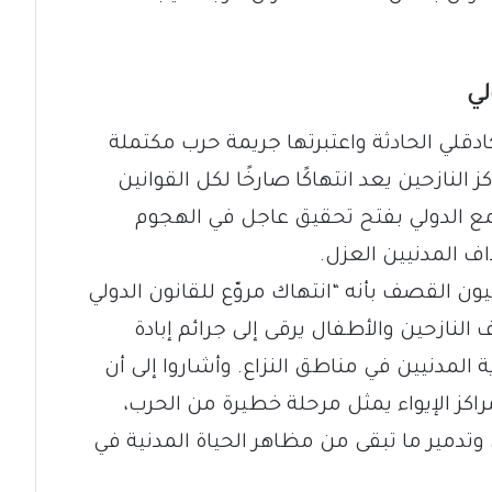
لي
كادقلي الحادثة واعتبرتها جريمة حرب مكتملة
النازحين يعد انتهاكًا صارخًا لكل القوانين
تمع الدولي بفتح تحقيق عاجل في الهجوم
 المدنيين العزل.
القصف بأنه “انتهاك مروّع للقانون الدولي
النازحين والأطفال يرقى إلى جرائم إبادة
ية المدنيين في مناطق النزاع. وأشاروا إلى أن
اكز الإيواء يمثل مرحلة خطيرة من الحرب،
وتدمير ما تبقى من مظاهر الحياة المدنية في