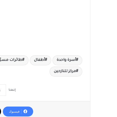
أسرة واحدة
أطفال
طائرات مسيّر
مركز للنازحين
إتبعنا
فيسبوك