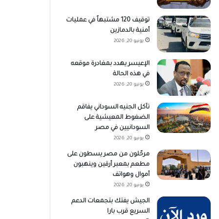
توقيف 120 مشتبهاً في عمليات
أمنية بالدمازين
يونيو 20, 2026
الإعيسر يهدد بمغادرة موقعه
في هذه الحالة
يونيو 20, 2026
تآكل الجنيه السوداني يفاقم
الضغوط المعيشية على
السودانيين في مصر
يونيو 20, 2026
مرحّلون من مصر يسطون على
مطعم بمعبر أرقين وينهبون
أموال وهواتف
يونيو 20, 2026
الجيش يفتك بتجمعات الدعم
السريع قرب بارا