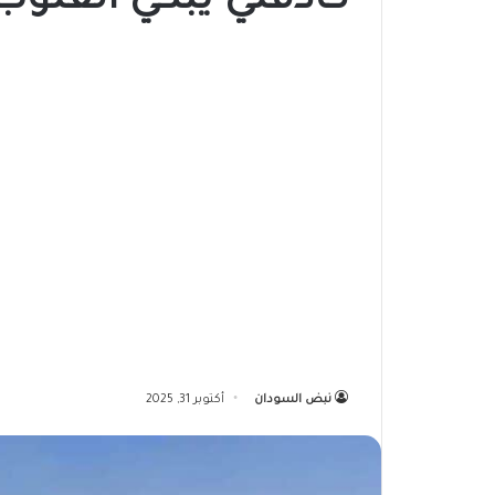
كادقلي يبكي القلوب
نبض السودان
أكتوبر 31, 2025