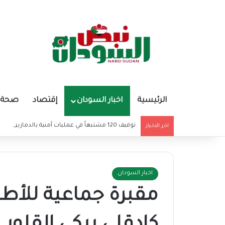
الرئيسية
اخبار السودان
إقتصاد
صحة و
توقيف 120 مشتبهاً في عمليات أمنية بالدمازين
اخر الاخبار
اخبار السودان
مقبرة جماعية للأطـ