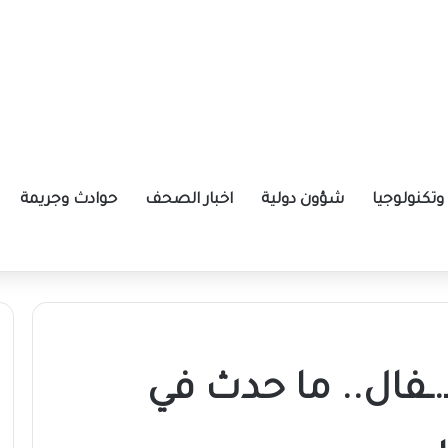
تكنولوجيا
شؤون دولية
اخبار الصحف
حوادث وجريمة
.ـفال.. ما حدث في