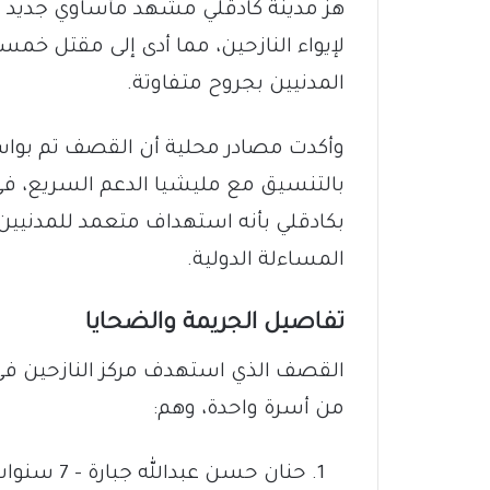
هزّ مدينة كادقلي مشهد مأساوي جديد 
لإيواء النازحين، مما أدى إلى مقتل خم
المدنيين بجروح متفاوتة.
وأكدت مصادر محلية أن القصف تم بواسط
بالتنسيق مع مليشيا الدعم السريع، في
بكادقلي بأنه استهداف متعمد للمدنيين 
المساءلة الدولية.
تفاصيل الجريمة والضحايا
القصف الذي استهدف مركز النازحين ف
من أسرة واحدة، وهم:
حنان حسن عبدالله جبارة – 7 سنوات.