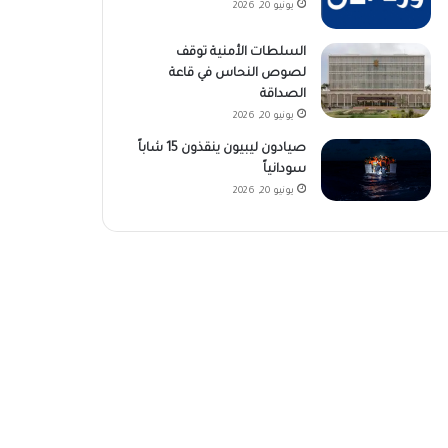
يونيو 20, 2026
السلطات الأمنية توقف
لصوص النحاس في قاعة
الصداقة
يونيو 20, 2026
صيادون ليبيون ينقذون 15 شاباً
سودانياً
يونيو 20, 2026