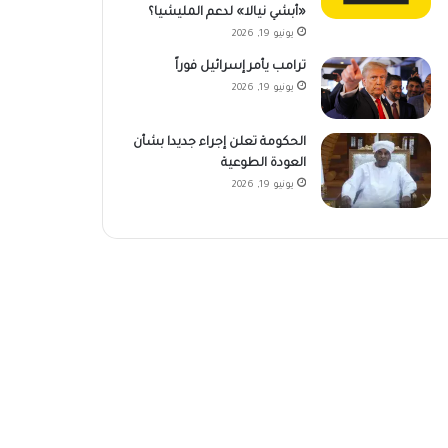
«أبشي نيالا» لدعم المليشيا؟
يونيو 19, 2026
ترامب يأمر إسرائيل فوراً
يونيو 19, 2026
الحكومة تعلن إجراء جديدا بشأن
العودة الطوعية
يونيو 19, 2026