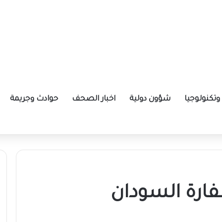
تكنولوجيا
شؤون دولية
اخبار الصحف
حوادث وجريمة
ة الإيرانية موازين القوى بالمنطقة؟
رة السودان