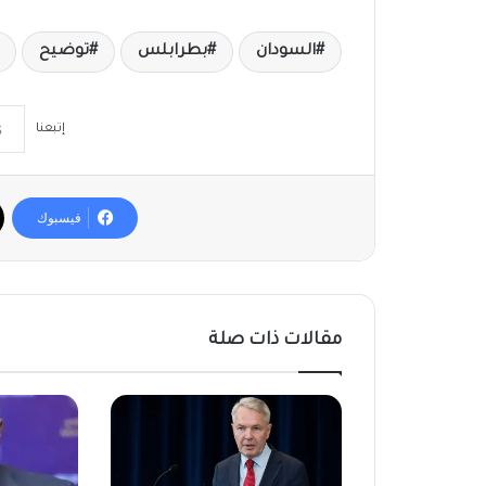
السودان
بطرابلس
توضيح
إتبعنا
فيسبوك
مقالات ذات صلة