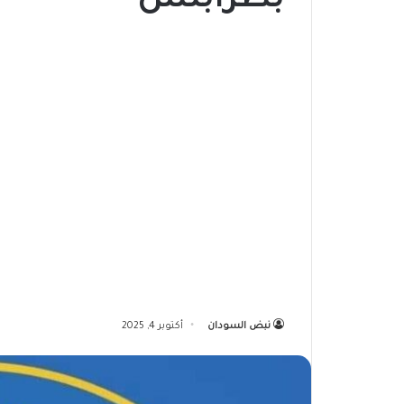
بطرابلس
نبض السودان
أكتوبر 4, 2025