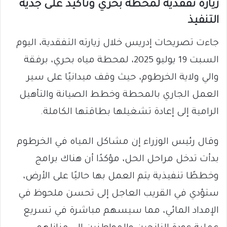
زيارة تفقدية لمحطة بحري وتأكيد على جدية
التنفيذ
جاءت تصريحات إدريس خلال زيارته التفقدية، اليوم
السبت 19 يوليو 2025، لمحطة مياه بحري، برفقة
والي ولاية الخرطوم، حيث وقف ميدانيًا على سير
العمل الجاري بالمحطة وخطط الصيانة والتأهيل
الرامية إلى إعادة تشغيلها بطاقتها الكاملة.
وقال رئيس الوزراء إن مشاكل المياه في الخرطوم
بدأت تدخل مراحل الحل، مؤكدًا أن هناك برامج
وخططًا تنفيذية يتم العمل بها حاليًا على الأرض،
ستؤدي في القريب العاجل إلى تحسن ملحوظ في
الإمداد المائي، مما سيسهم مباشرة في تسريع