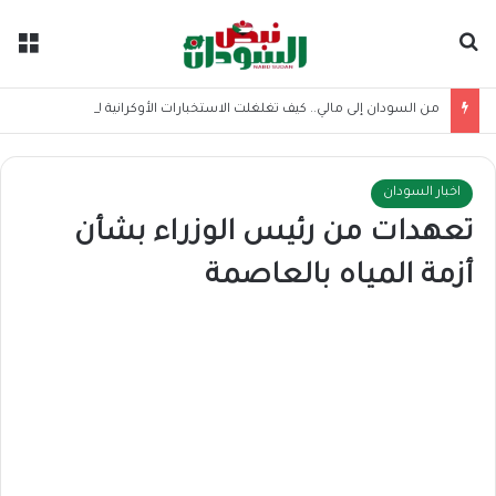
بحث عن
الق
من السودان إلى مالي.. كيف تغلغلت الاستخبارات الأوكرانية لدعم الجماعات المسلحة بأفريقيا؟
اخبار السودان
تعهدات من رئيس الوزراء بشأن
أزمة المياه بالعاصمة