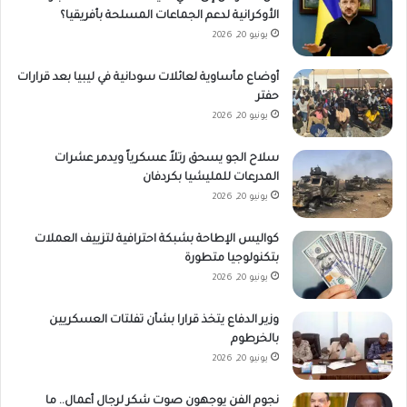
الأوكرانية لدعم الجماعات المسلحة بأفريقيا؟
يونيو 20, 2026
أوضاع مأساوية لعائلات سودانية في ليبيا بعد قرارات
حفتر
يونيو 20, 2026
سلاح الجو يسحق رتلاً عسكرياً ويدمر عشرات
المدرعات للمليشيا بكردفان
يونيو 20, 2026
كواليس الإطاحة بشبكة احترافية لتزييف العملات
بتكنولوجيا متطورة
يونيو 20, 2026
وزير الدفاع يتخذ قرارا بشأن تفلتات العسكريين
بالخرطوم
يونيو 20, 2026
نجوم الفن يوجهون صوت شكر لرجال أعمال.. ما