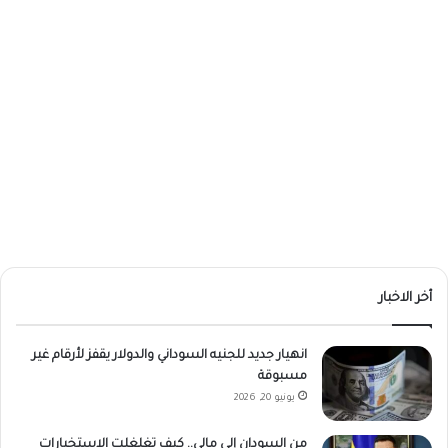
أخر الاخبار
انهيار جديد للجنيه السوداني والدولار يقفز لأرقام غير
مسبوقة
يونيو 20, 2026
من السودان إلى مالي.. كيف تغلغلت الاستخبارات