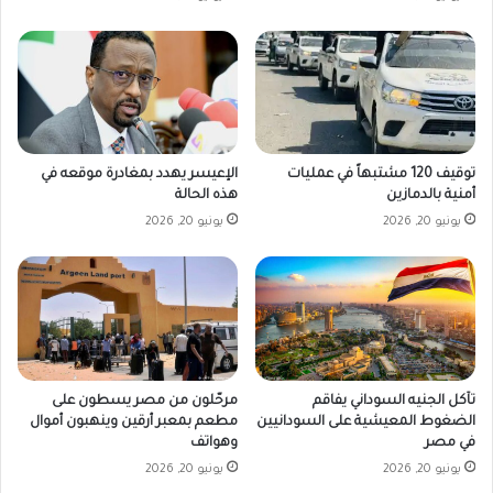
توقيف 120 مشتبهاً في عمليات
الإعيسر يهدد بمغادرة موقعه في
أمنية بالدمازين
هذه الحالة
يونيو 20, 2026
يونيو 20, 2026
تآكل الجنيه السوداني يفاقم
مرحّلون من مصر يسطون على
الضغوط المعيشية على السودانيين
مطعم بمعبر أرقين وينهبون أموال
في مصر
وهواتف
يونيو 20, 2026
يونيو 20, 2026