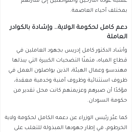
عملية عودة النازحين والمواطنين إلى منازلهم
بمختلف أحياء العاصمة.
دعم كامل لحكومة الولاية.. وإشادة بالكوادر
العاملة
وأشاد الدكتور كامل إدريس بجهود العاملين في
قطاع المياه، مثمنًا التضحيات الكبيرة التي يبذلها
مهندسو وعمال الهيئة، الذين يواصلون العمل في
ظروف استثنائية وظروف أمنية وخدمية معقدة،
مؤكدًا أن صبرهم وعزيمتهم كانت محل تقدير من
حكومة السودان.
كما عبّر رئيس الوزراء عن دعمه الكامل لحكومة ولاية
الخرطوم، في إطار جهودها المبذولة للتغلب على