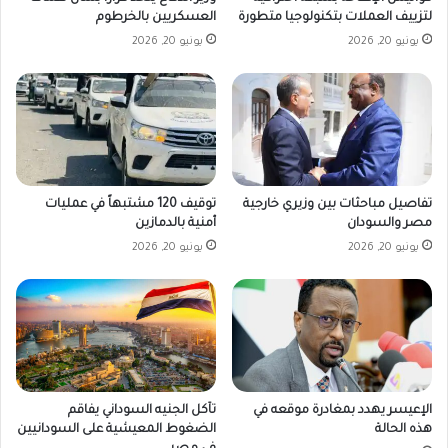
لتزييف العملات بتكنولوجيا متطورة
العسكريين بالخرطوم
يونيو 20, 2026
يونيو 20, 2026
تفاصيل مباحثات بين وزيري خارجية
توقيف 120 مشتبهاً في عمليات
مصر والسودان
أمنية بالدمازين
يونيو 20, 2026
يونيو 20, 2026
تآكل الجنيه السوداني يفاقم
الإعيسر يهدد بمغادرة موقعه في
الضغوط المعيشية على السودانيين
هذه الحالة