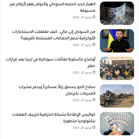
انهيار جديد للجنيه السوداني والدولار يقفز لأرقام غير
مسبوقة
يونيو 20, 2026
من السودان إلى مالي.. كيف تغلغلت الاستخبارات
الأوكرانية لدعم الجماعات المسلحة بأفريقيا؟
يونيو 20, 2026
أوضاع مأساوية لعائلات سودانية في ليبيا بعد قرارات
حفتر
يونيو 20, 2026
سلاح الجو يسحق رتلاً عسكرياً ويدمر عشرات
المدرعات بكردفان
يونيو 20, 2026
كواليس الإطاحة بشبكة احترافية لتزييف العملات
بتكنولوجيا متطورة
يونيو 20, 2026