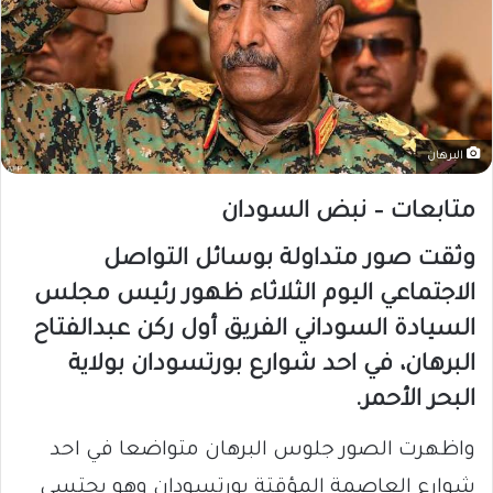
البرهان
متابعات – نبض السودان
وثقت صور متداولة بوسائل التواصل
الاجتماعي اليوم الثلاثاء ظهور رئيس مجلس
السيادة السوداني الفريق أول ركن عبدالفتاح
البرهان، في احد شوارع بورتسودان بولاية
البحر الأحمر.
واظهرت الصور جلوس البرهان متواضعا في احد
شوارع العاصمة المؤقتة بورتسودان وهو يحتسى