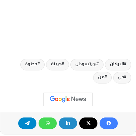
البرهان
بورتسودان
جريئة
خطوة
في
من