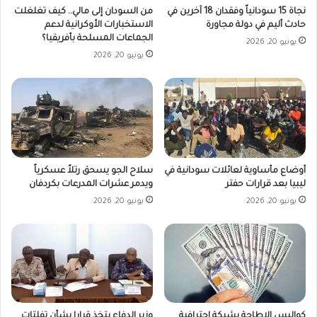
نجاة 15 سودانياً وفقدان 18 آخرين في
من السودان إلى مالي.. كيف تغلغلت
حادث أليم في دولة مجاورة
الاستخبارات الأوكرانية لدعم
الجماعات المسلحة بأفريقيا؟
يونيو 20, 2026
يونيو 20, 2026
أوضاع مأساوية لعائلات سودانية في
سلاح الجو يسحق رتلاً عسكرياً
ليبيا بعد قرارات حفتر
ويدمر عشرات المدرعات بكردفان
يونيو 20, 2026
يونيو 20, 2026
كواليس الإطاحة بشبكة احترافية
وزير الدفاع يتخذ قرارا بشأن تفلتات