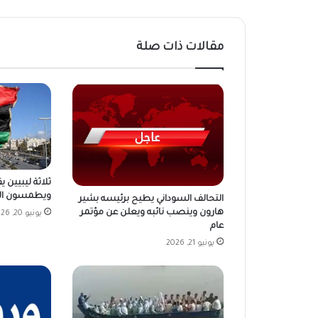
مقالات ذات صلة
ثلاثة ليبيين ي
ويطمسون الأ
التحالف السوداني يطيح برئيسه بشير
هارون وينصب نائبه ويعلن عن مؤتمر
يونيو 20, 2026
عام
يونيو 21, 2026