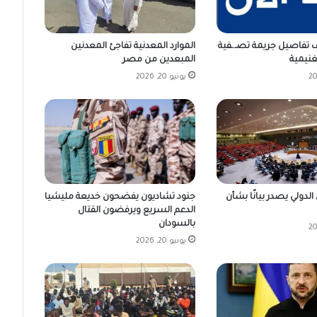
 تفاصيل جريمة تصـ.ـفية
الموارد المعدنية تفاجئ المعدنين
غنيمية
المبعدين من مصر
يونيو 20, 2026
جنود تشاديون يفضحون خديعة مليشيا
دولي يصدر بيانًا بشأن
الدعم السريع ويرفضون القتال
بالسودان
يونيو 20, 2026