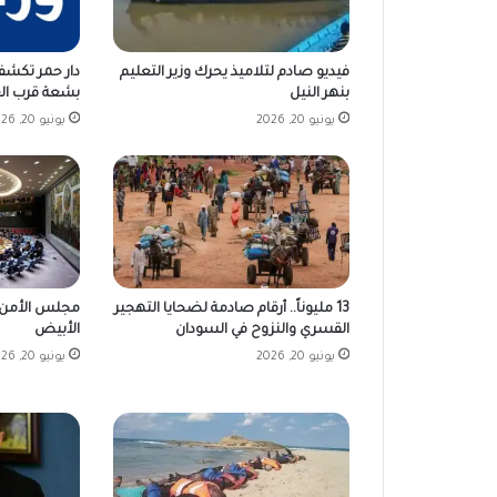
فيديو صادم لتلاميذ يحرك وزير التعليم
دار حمر تكشف
بنهر النيل
بشعة قرب ال
يونيو 20, 2026
يونيو 20, 2026
13 مليوناً.. أرقام صادمة لضحايا التهجير
مجلس الأمن ال
القسري والنزوح في السودان
الأبيض
يونيو 20, 2026
يونيو 20, 2026