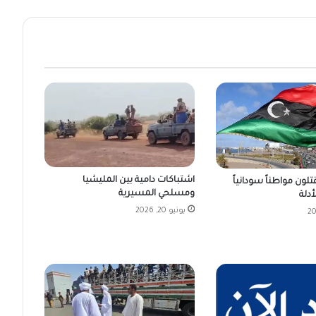
اشتباكات دامية بين المليشيا
قتلون مواطناً سودانياً
ومسلحي المسيرية
دلة
يونيو 20, 2026