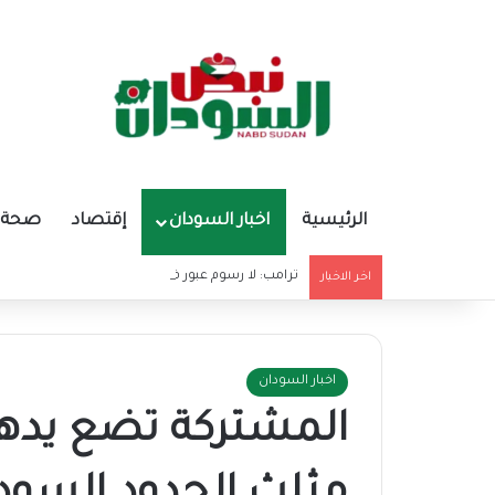
الرئيسية
اخبار السودان
إقتصاد
صحة و
ترامب: لا رسوم عبور في مضيق هرمز إلا لصالح واش
اخر الاخبار
اخبار السودان
المشتركة تضع يدها