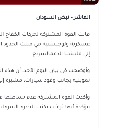
الفاشر – نبض السودان
قالت القوة المشتركة لحركات الكفاح ا
عسكرية ولوجيستية في مثلث الحدود السو
إلي مليشيا الدعمالسريع.
وأوضحت في بيان اليوم الأحد، أن هذه ا
تموينية بجانب وقود سيارات، مشيرة إلى
وأكدت القوة المشتركة عدم تساهلها في
مؤكدة أنها تراقب بكثب الحدود السودانية