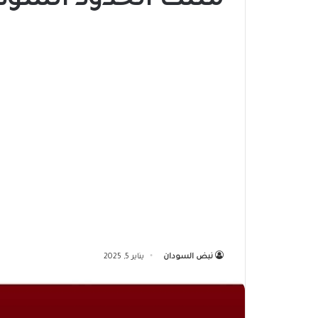
مثلث الحدود السودا
نبض السودان
يناير 5, 2025