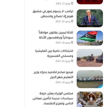
يونيو 21, 2026
ترامب: لا رسوم عبور في مضيق
هرمز إلا لصالح واشنطن
يونيو 20, 2026
ثلاثة ليبيين يقتلون مواطناً
سودانياً ويطمسون الأدلة
يونيو 20, 2026
اشتباكات دامية بين المليشيا
ومسلحي المسيرية
يونيو 20, 2026
فيديو صادم لتلاميذ يحرك وزير
التعليم بنهر النيل
يونيو 20, 2026
مجلس الوزراء يعلن حزمة
سياسات جديدة لتأمين معاش
الناس وتعزيز الاقتصاد