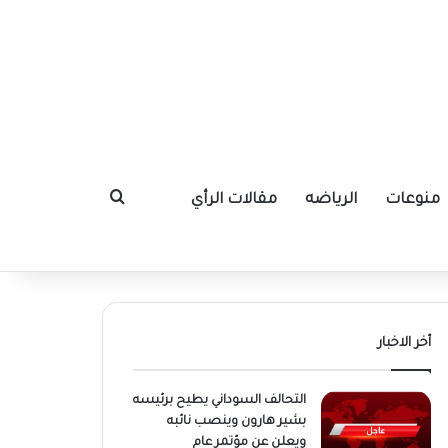
منوعات
الرياضه
مقالات الرأي
بحث عن
أخر الاخبار
التحالف السوداني يطيح برئيسه
بشير هارون وينصب نائبه
ويعلن عن مؤتمر عام