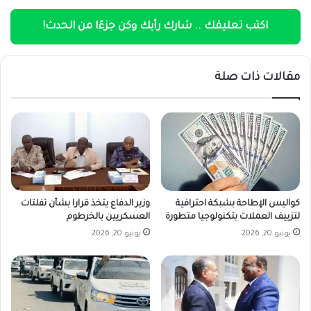
اكتب تعليقك .. شارك رأيك وكن جزءًا من الحدث!
مقالات ذات صلة
كواليس الإطاحة بشبكة احترافية
وزير الدفاع يتخذ قرارا بشأن تفلتات
لتزييف العملات بتكنولوجيا متطورة
العسكريين بالخرطوم
يونيو 20, 2026
يونيو 20, 2026