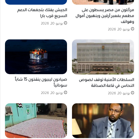
مرحّلون من مصر يسطون على
الجيش يفتك بتجمعات الدعم
مطعم بمعبر أرقين وينهبون أموال
السريع قرب بارا
وهواتف
يونيو 20, 2026
يونيو 20, 2026
صيادون ليبيون ينقذون 15 شاباً
السلطات الأمنية توقف لصوص
سودانياً
النحاس في قاعة الصداقة
يونيو 20, 2026
يونيو 20, 2026