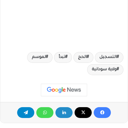
التسجيل
الحج
تبدأ
لموسم
ولاية سودانية