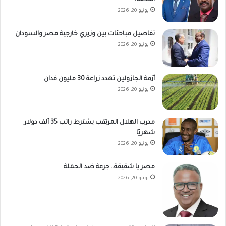
القصة؟
يونيو 20, 2026
تفاصيل مباحثات بين وزيري خارجية مصر والسودان
يونيو 20, 2026
أزمة الجازولين تهدد زراعة 30 مليون فدان
يونيو 20, 2026
مدرب الهلال المرتقب يشترط راتب 35 ألف دولار
شهريًا
يونيو 20, 2026
مصر يا شقيقة.. جرعة ضد الحملة
يونيو 20, 2026