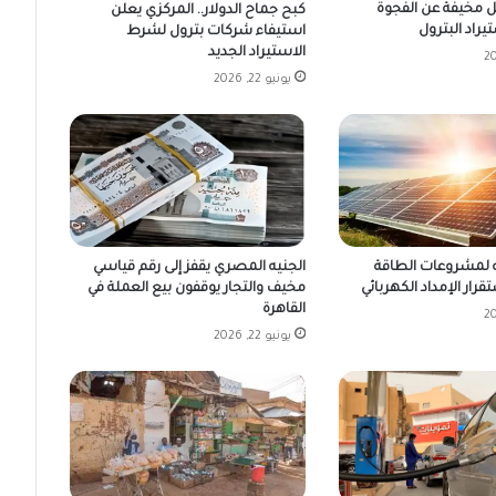
مخيفة عن الفجوة
كبح جماح الدولار.. المركزي يعلن
يراد البترول
استيفاء شركات بترول لشرط
الاستيراد الجديد
يونيو 22, 2026
الجنيه المصري يقفز إلى رقم قياسي
 لمشروعات الطاقة
مخيف والتجار يوقفون بيع العملة في
قرار الإمداد الكهربائي
القاهرة
يونيو 22, 2026