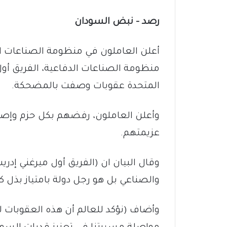
رصد – نبض السودان
أعلن العاملون في منظومة الصناعات الد
منظومة الصناعات الدفاعية، الفريق أول
المتحدة عقوبات وصفت بالمضحكة.
وأعلن العاملون، رفضهم بكل حزم وإصر
عزيمتهم.
وقال البيان ان (الفريق أول ميرغني إ
والصناعي بل هو رجل دولة بامتياز بذل 
وأضاف (نؤكد للعالم أن هذه العقوبات لن