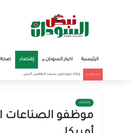
الرئيسية
اخبار السودان
إقتصاد
صحة و
وفاة سودانيين بسبب الطقس السيئ
اخر الاخبار
إقتصاد
موظفو الصناعات ال