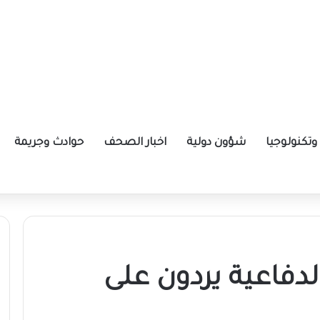
تكنولوجيا
شؤون دولية
اخبار الصحف
حوادث وجريمة
دفاعية يردون على