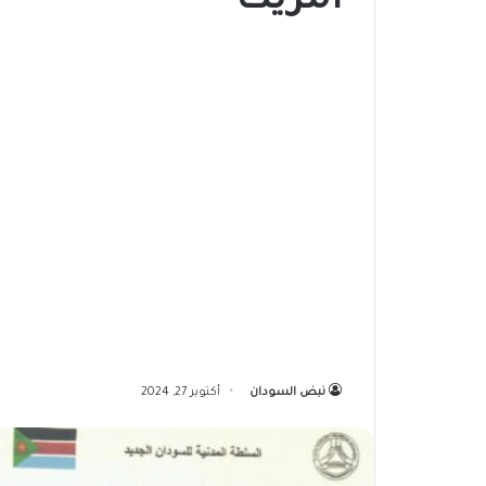
أمريكا
نبض السودان
أكتوبر 27, 2024