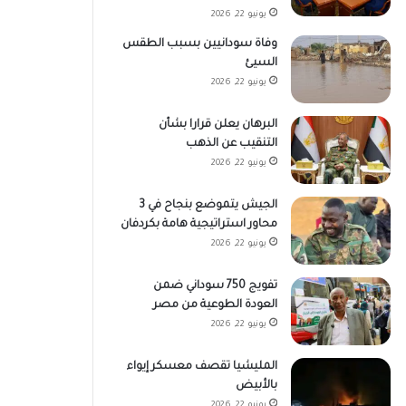
يونيو 22, 2026
وفاة سودانيين بسبب الطقس
السيئ
يونيو 22, 2026
البرهان يعلن قرارا بشأن
التنقيب عن الذهب
يونيو 22, 2026
الجيش يتموضع بنجاح في 3
محاور استراتيجية هامة بكردفان
يونيو 22, 2026
تفويج 750 سوداني ضمن
العودة الطوعية من مصر
يونيو 22, 2026
المليشيا تقصف معسكر إيواء
بالأبيض
يونيو 22, 2026