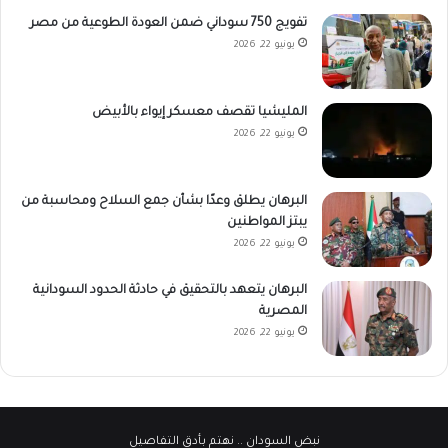
تفويج 750 سوداني ضمن العودة الطوعية من مصر
يونيو 22, 2026
المليشيا تقصف معسكر إيواء بالأبيض
يونيو 22, 2026
البرهان يطلق وعدًا بشأن جمع السلاح ومحاسبة من
يبتز المواطنين
يونيو 22, 2026
البرهان يتعهد بالتحقيق في حادثة الحدود السودانية
المصرية
يونيو 22, 2026
نبض السودان
.. نهتم بأدق التفاصيل