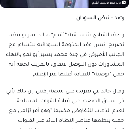
خالد عمر يوسف تقدم
رصد – نبض السودان
وصف القيادي بتنسيقية “تقدم”، خالد عمر يوسف،
تصريح رئيس وفد الحكومة السودانية للتشاور مع
الجانب الأميركي في جدة محمد بشير أبو نمو بانتهاء
المشاورات دون التوصل لاتفاق، بالغريب لجهة أنه
حمل “توصية” للقيادة أعلنها عبر الإعلام.
وقال خالد في تغريدة على منصة إكس، إن ذلك يأتي
في سياق الضغط على قيادة القوات المسلحة
لعدم الذهاب للتفاوض مضيفا “وهو أمر تزامن مع
حملة ينظمها عناصر النظام البائد عبر القنوات