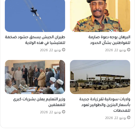
طيران الجيش يسحق حشود ضخمة
البرهان يوجه دعوة صارمة
للمليشيا في هذه الولاية
للمواطنين بشأن الحدود
يونيو 22, 2026
يونيو 22, 2026
ولايات سودانية تقر زيادة جديدة
وزير التعليم يعلن بشريات كبرى
بأسعار البنزين والطوابير تعود
للمعلمين
للمحطات
يونيو 22, 2026
يونيو 22, 2026