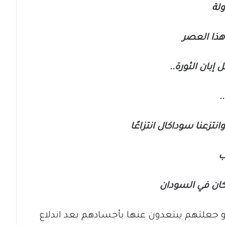
لة
هذا العصر
 إبان الثورة..
.
تزعنا سوداكال انتزاعًا
ب
كان في السودان
أو جعلتهم يبتعدون عنها بأجسادهم بعد اندلاع