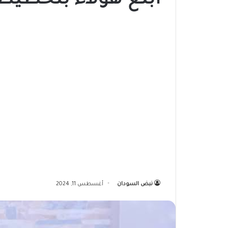
أبلغ هولاء بتخطيط 
نبض السودان
أغسطس 11, 2024