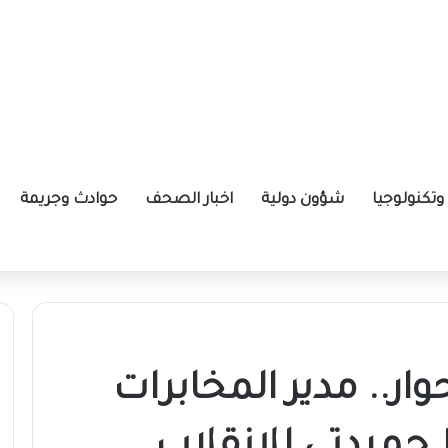
تكنولوجيا
شؤون دولية
اخبار الصحف
حوادث وجريمة
ار.. مدير المخابرات