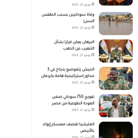
يونيو 22, 2026
وفاة سودانيين بسبب الطقس
السيئ
يونيو 22, 2026
البرهان يعلن قرارا بشأن
التنقيب عن الذهب
يونيو 22, 2026
الجيش يتموضع بنجاح في 3
محاور استراتيجية هامة بكردفان
يونيو 22, 2026
تفويج 750 سوداني ضمن
العودة الطوعية من مصر
يونيو 22, 2026
المليشيا تقصف معسكر إيواء
بالأبيض
يونيو 22, 2026