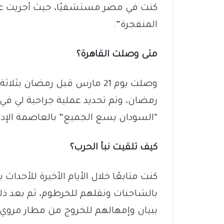
كنت في مصر مستشفيًا، حيث أجريت عمليتي
المنفجرة”.
متى وصلت القاهرة؟
وصلت يوم 21 مارس قبل رمضان ب
رمضان، وتم تحديد عملية جراحية لي في 
“السودان يسع الجميع” بالعاصمة الإدار
كيف تلقيت نبأ الحرب؟
كنت متابعًا خلال الأيام الأخيرة للأحدا
بالشاحنات ونقلهم للخرطوم، ثم بعد ذل
ببيان وإمهالهم للخروج من مطار مروي، و