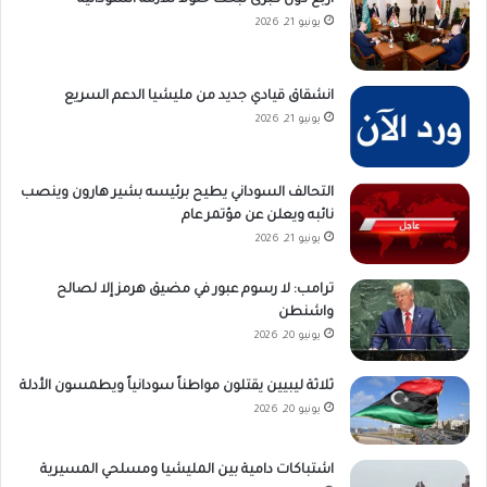
أربع دول كبرى تبحث حلولاً للأزمة السودانية
يونيو 21, 2026
انشقاق قيادي جديد من مليشيا الدعم السريع
يونيو 21, 2026
التحالف السوداني يطيح برئيسه بشير هارون وينصب
نائبه ويعلن عن مؤتمر عام
يونيو 21, 2026
ترامب: لا رسوم عبور في مضيق هرمز إلا لصالح
واشنطن
يونيو 20, 2026
ثلاثة ليبيين يقتلون مواطناً سودانياً ويطمسون الأدلة
يونيو 20, 2026
اشتباكات دامية بين المليشيا ومسلحي المسيرية