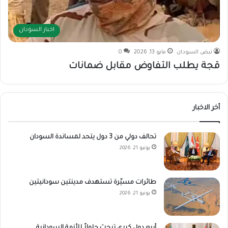
اخبار السودان
نبض السودان
مايو 13, 2026
0
قجة يطلب التفاوض مقابل ضمانات
أخر الاخبار
تحالف دولي من 3 دول يتحد لمساندة السودان
يونيو 21, 2026
طائرات مسيّرة تستهدف مدينتين سودانيتين
يونيو 21, 2026