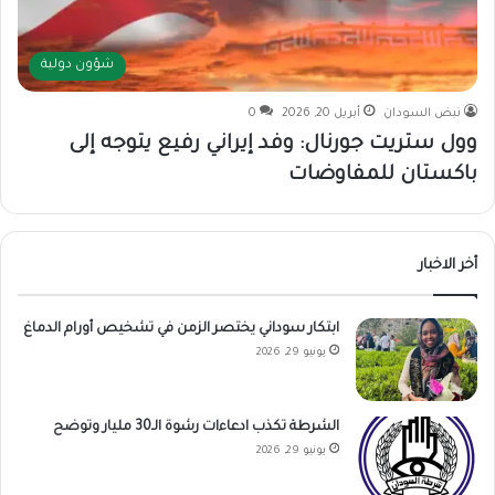
شؤون دولية
نبض السودان
أبريل 20, 2026
0
وول ستريت جورنال: وفد إيراني رفيع يتوجه إلى
باكستان للمفاوضات
أخر الاخبار
ابتكار سوداني يختصر الزمن في تشخيص أورام الدماغ
يونيو 29, 2026
الشرطة تكذب ادعاءات رشوة الـ30 مليار وتوضح
يونيو 29, 2026