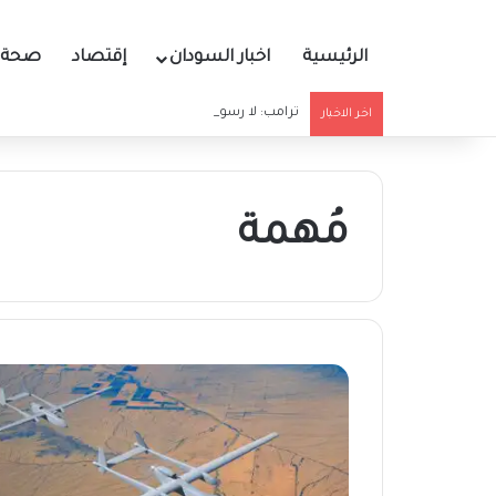
الرئيسية
اخبار السودان
إقتصاد
صحة و
ترامب: لا رسوم عبور في مضيق هرمز إلا لصالح واش
اخر الاخبار
مُهمة