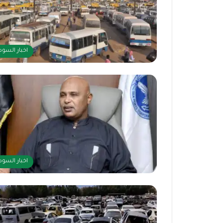
اخبار السود
اخبار السود