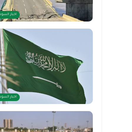
اخبار السود
اخبار السود