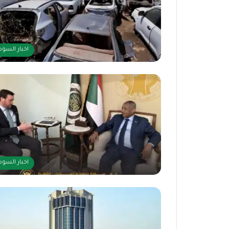
اخبار السود
اخبار السود