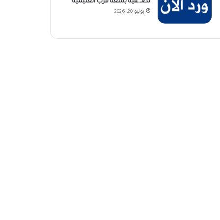
تصـ.ـفية بشعة قرب الغنيمية
يونيو 20, 2026