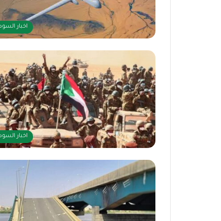
اخبار السود
اخبار السود