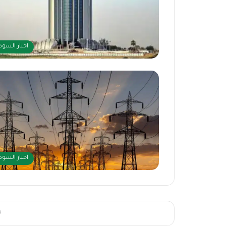
اخبار السود
اخبار السود
ت