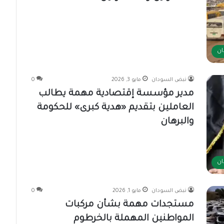
ان
نبض السودان
مايو 3, 2026
0
مدير مؤسسة إقتصادية مهمة يطالب
العاملين بتقديم «هدية كبرى» للحكومة
والبرهان
ان
نبض السودان
مايو 1, 2026
0
مستجدات مهمة بشأن مركبات
المواطنين المهملة بالخرطوم