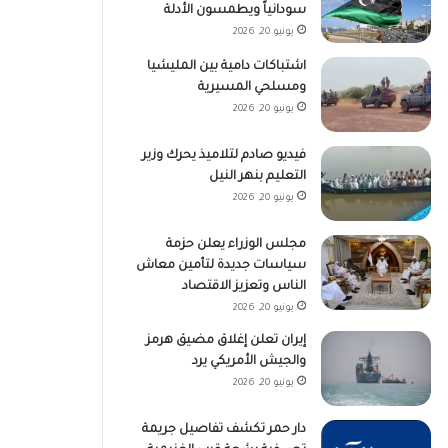
سودانياً ويطمسون الأدلة
يونيو 20, 2026
اشتباكات دامية بين المليشيا
ومسلحي المسيرية
يونيو 20, 2026
فيديو صادم لتلاميذ يحرك وزير
التعليم بنهر النيل
يونيو 20, 2026
مجلس الوزراء يعلن حزمة
سياسات جديدة لتأمين معاش
الناس وتعزيز الاقتصاد
يونيو 20, 2026
إيران تعلن إغلاق مضيق هرمز
والجيش الأمريكي يرد
يونيو 20, 2026
دار حمر تكشف تفاصيل جريمة