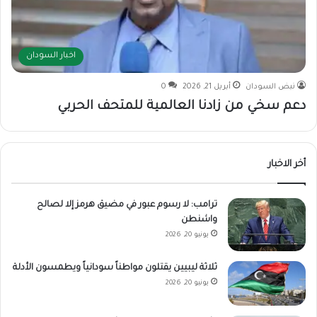
اخبار السودان
نبض السودان
أبريل 21, 2026
0
دعم سخي من زادنا العالمية للمتحف الحربي
أخر الاخبار
ترامب: لا رسوم عبور في مضيق هرمز إلا لصالح
واشنطن
يونيو 20, 2026
ثلاثة ليبيين يقتلون مواطناً سودانياً ويطمسون الأدلة
يونيو 20, 2026