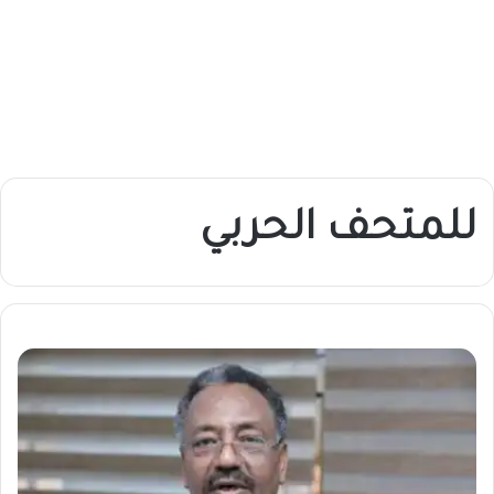
للمتحف الحربي