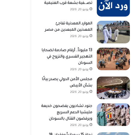
تصـ.ـفية بشعة قرب الغنيمية
يونيو 20, 2026
الموارد المعدنية تفاجئ
المعدنين المبعدين من مصر
يونيو 20, 2026
13 مليوناً.. أرقام صادمة لضحايا
التهجير القسري والنزوح في
السودان
يونيو 20, 2026
مجلس الأمن الدولي يصدر بيانًا
بشأن الأبيض
يونيو 20, 2026
جنود تشاديون يفضحون خديعة
مليشيا الدعم السريع
ويرفضون القتال بالسودان
يونيو 20, 2026