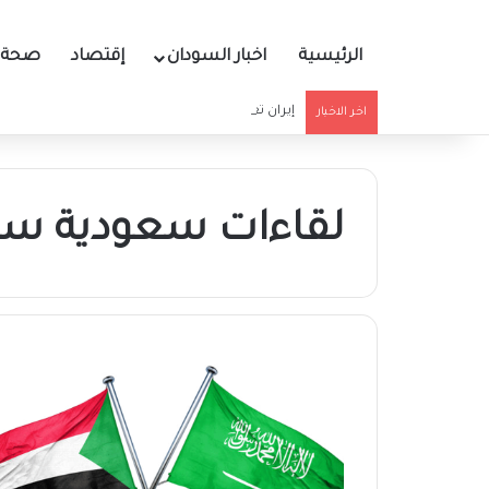
الرئيسية
اخبار السودان
إقتصاد
صحة و
إيران تعلن إغلاق مضيق هرمز والجيش الأمريكي يرد
اخر الاخبار
لقاءات سعودية سي