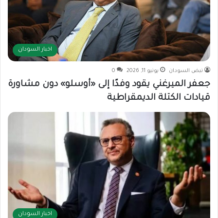
اخبار السودان
نبض السودان
يونيو 11, 2026
0
جعفر الميرغني يقود وفدًا إلى «أوسلو» دون مشاورة
قيادات الكتلة الديمقراطية
اخبار السودان