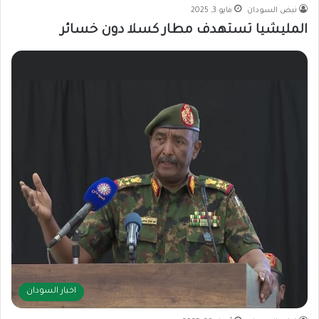
نبض السودان
مايو 3, 2025
المليشيا تستهدف مطار كسلا دون خسائر
اخبار السودان