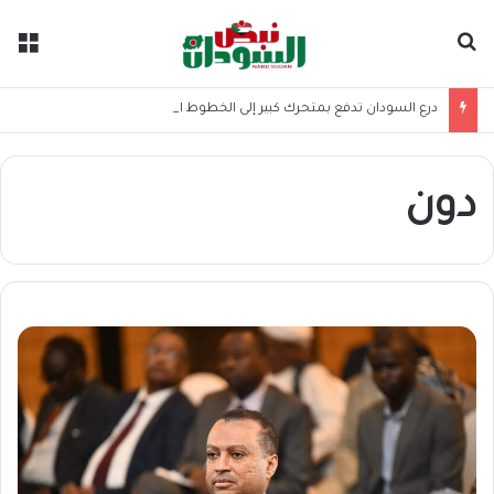
بحث عن
الق
درع السودان تدفع بمتحرك كبير إلى الخطوط الأمامية
دون