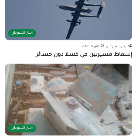
اخبار السودان
نبض السودان
مايو 5, 2025
إسقاط مسيرتين في كسلا دون خسائر
اخبار السودان