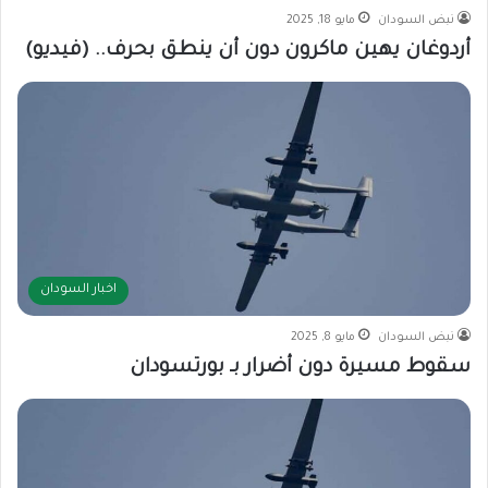
نبض السودان
مايو 18, 2025
أردوغان يهين ماكرون دون أن ينطق بحرف.. (فيديو)
اخبار السودان
نبض السودان
مايو 8, 2025
سقوط مسيرة دون أضرار بـ بورتسودان