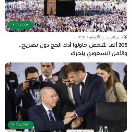
شؤون دولية
نبض السودان
يونيو 2, 2025
205 ألف شخص حاولوا أداء الحج دون تصريح..
والأمن السعودي يتحرك
شؤون دولية