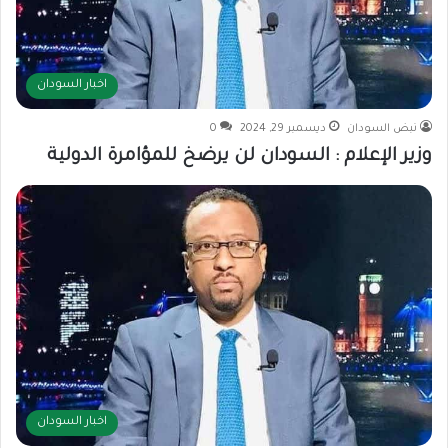
اخبار السودان
نبض السودان
ديسمبر 29, 2024
0
وزير الإعلام : السودان لن يرضخ للمؤامرة الدولية
اخبار السودان