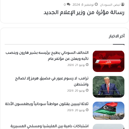
نبض السودان
نوفمبر 6, 2024
0
رسالة مؤثرة من وزير الإعلام الجديد
أخر الاخبار
التحالف السوداني يطيح برئيسه بشير هارون وينصب
نائبه ويعلن عن مؤتمر عام
يونيو 21, 2026
ترامب: لا رسوم عبور في مضيق هرمز إلا لصالح
واشنطن
يونيو 20, 2026
ثلاثة ليبيين يقتلون مواطناً سودانياً ويطمسون الأدلة
يونيو 20, 2026
اشتباكات دامية بين المليشيا ومسلحي المسيرية