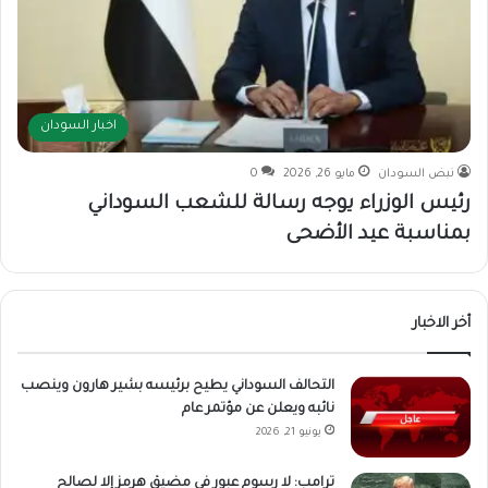
اخبار السودان
نبض السودان
مايو 26, 2026
0
رئيس الوزراء يوجه رسالة للشعب السوداني
بمناسبة عيد الأضحى
أخر الاخبار
التحالف السوداني يطيح برئيسه بشير هارون وينصب
نائبه ويعلن عن مؤتمر عام
يونيو 21, 2026
ترامب: لا رسوم عبور في مضيق هرمز إلا لصالح