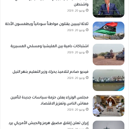
واشنطن
يونيو 20, 2026
ثلاثة ليبيين يقتلون مواطناً سودانياً ويطمسون الأدلة
يونيو 20, 2026
اشتباكات دامية بين المليشيا ومسلحي المسيرية
يونيو 20, 2026
فيديو صادم لتلاميذ يحرك وزير التعليم بنهر النيل
يونيو 20, 2026
مجلس الوزراء يعلن حزمة سياسات جديدة لتأمين
معاش الناس وتعزيز الاقتصاد
يونيو 20, 2026
إيران تعلن إغلاق مضيق هرمز والجيش الأمريكي يرد