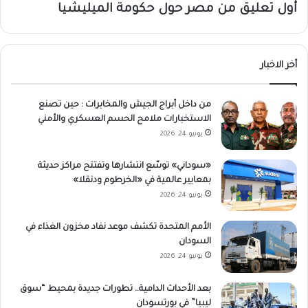
أول تعليق من مصر حول حكومة الميليشيا
أخر الاخبار
من داخل أبراج الجيش والمخابرات : حين تصنع
الاستخبارات ملامح الحسم العسكري والأمني
يونيو 24, 2026
«سوداني» توسّع انتشارها وتفتتح مراكز حديثة
بمعايير عالمية في «الخرطوم ودنقلا»
يونيو 24, 2026
الأمم المتحدة تكشف موعد نفاد مخزون الغذاء في
السودان
يونيو 24, 2026
بعد الأحداث الدامية.. تطورات جديدة بمحيط “سوق
ليبيا” في بورتسودان